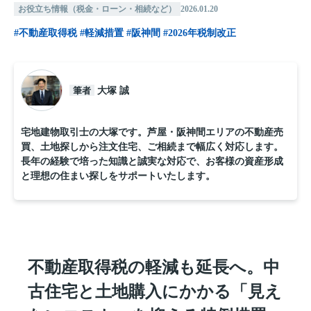
お役立ち情報（税金・ローン・相続など）
2026.01.20
#不動産取得税
#軽減措置
#阪神間
#2026年税制改正
筆者
大塚 誠
宅地建物取引士の大塚です。芦屋・阪神間エリアの不動産売
買、土地探しから注文住宅、ご相続まで幅広く対応します。
長年の経験で培った知識と誠実な対応で、お客様の資産形成
と理想の住まい探しをサポートいたします。
不動産取得税の軽減も延長へ。中
古住宅と土地購入にかかる「見え