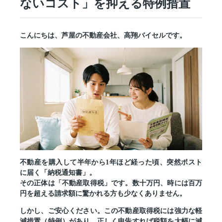
ないコスト」を抑える特例措置
こんにちは、芦屋の不動産会社、高翔バイセルです。
不動産を購入して半年から1年ほど経った頃、突然ポスト
に届く「納税通知書」。
その正体は
「不動産取得税」
です。数十万円、時には百万
円を超える請求額に驚かれる方も少なくありません。
しかし、ご安心ください。この不動産取得税には強力な軽
減措置（特例）があり、正しく申告すれば
税額を大幅に減