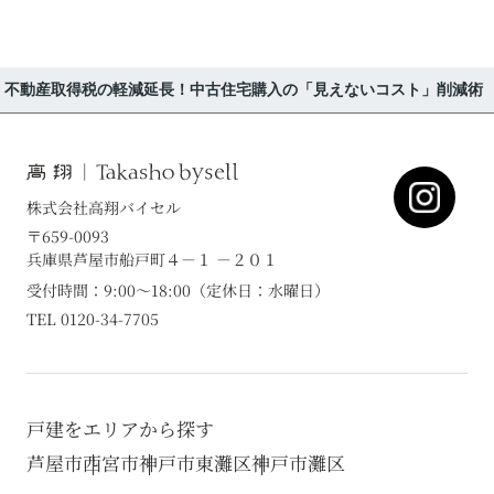
不動産取得税の軽減延長！中古住宅購入の「見えないコスト」削減術
株式会社高翔バイセル
〒659-0093
兵庫県芦屋市船戸町４－１ －２０１
受付時間：9:00～18:00（定休日：水曜日）
TEL 0120-34-7705
戸建をエリアから探す
芦屋市
西宮市
神戸市東灘区
神戸市灘区