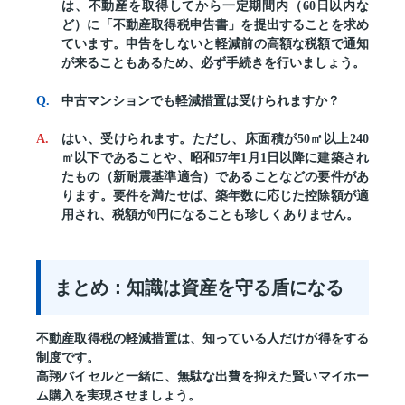
は、不動産を取得してから一定期間内（60日以内な
ど）に「不動産取得税申告書」を提出することを求め
ています。申告をしないと軽減前の高額な税額で通知
が来ることもあるため、必ず手続きを行いましょう。
中古マンションでも軽減措置は受けられますか？
はい、受けられます。ただし、床面積が50㎡以上240
㎡以下であることや、昭和57年1月1日以降に建築され
たもの（新耐震基準適合）であることなどの要件があ
ります。要件を満たせば、築年数に応じた控除額が適
用され、税額が0円になることも珍しくありません。
まとめ：知識は資産を守る盾になる
不動産取得税の軽減措置は、知っている人だけが得をする
制度です。
高翔バイセルと一緒に、無駄な出費を抑えた賢いマイホー
ム購入を実現させましょう。