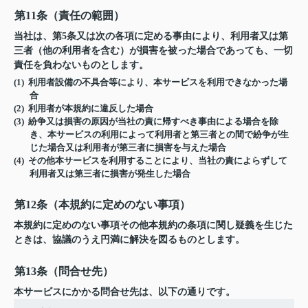
第11条（責任の範囲）
当社は、第5条又は次の各項に定める事由により、利用者又は第
三者（他の利用者を含む）が損害を被った場合であっても、一切
責任を負わないものとします。
(1) 利用者設備の不具合等により、本サービスを利用できなかった場
合
(2) 利用者が本規約に違反した場合
(3) 紛争又は損害の原因が当社の責に帰すべき事由による場合を除
き、本サービスの利用によって利用者と第三者との間で紛争が生
じた場合又は利用者が第三者に損害を与えた場合
(4) その他本サービスを利用することにより、当社の責によらずして
利用者又は第三者に損害が発生した場合
第12条（本規約に定めのない事項）
本規約に定めのない事項その他本規約の条項に関し疑義を生じた
ときは、協議のうえ円満に解決を図るものとします。
第13条（問合せ先）
本サービスにかかる問合せ先は、以下の通りです。