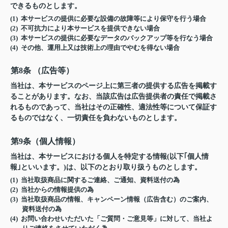
できるものとします。
(1) 本サービスの提供に必要な設備の故障等により保守を行う場合
(2) 不可抗力により本サービスを提供できない場合
(3) 本サービスの提供に必要なデータのバックアップ等を行なう場合
(4) その他、運用上又は技術上の理由でやむを得ない場合
第8条 （広告等）
当社は、本サービスのページ上に第三者の提供する広告を掲載す
ることがあります。なお、当該広告は広告提供者の責任で掲載さ
れるものであって、当社はその正確性、適法性等について保証す
るものではなく、一切責任を負わないものとします。
第9条（個人情報）
当社は、本サービスにおける個人を特定する情報(以下｢個人情
報｣といいます。)は、以下のとおり取り扱うものとします。
(1) 当社取扱商品に関するご連絡、ご通知、資料送付の為
(2) 当社からの情報提供の為
(3) 当社取扱商品の情報、キャンペーン情報（広告含む）のご案内、
資料送付の為
(4) お問い合わせいただいた「ご質問・ご意見等」に対して、当社よ