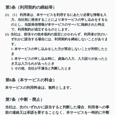
第5条（利用契約の締結等）
(1) （1） 利用者は、本サービスを利用するにあたり必要な情報を入
力、当社宛に発信することにより本サービスの申し込みをするも
のとし、当該発信情報が本サービスのサーバに格納された時点
で、利用契約が成立するものとします。
(2) 当社は、前項その他本規約の規定にかかわらず、利用者が次のい
ずれかに該当する場合には、利用契約を締結しないことがありま
す。
1.
本サービスの申し込みをした方が実在しないことが判明したと
き
2.
本サービスの申し込み時に、虚偽の入力、入力誤りがあったと
き又は入力もれがあったとき
3.
その他、当社が不適当と判断したとき
第6条（本サービスの料金）
本サービスの利用料金は、無料とします。
第7条（中断・廃止）
当社は、次のいずれかに該当すると判断した場合、利用者への事
前の連絡又は承諾を要することなく、本サービスを一時的に中断