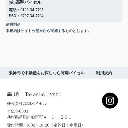
(株)髙翔バイセル
電話：0120-34-7705
FAX：0797-34-7704
※附則※
本規約はサイト公開日から実施するものとします。
阪神間で不動産をお探しなら高翔バイセル
利用規約
株式会社高翔バイセル
〒659-0093
兵庫県芦屋市船戸町４－１ －２０１
受付時間：9:00～18:00（定休日：水曜日）