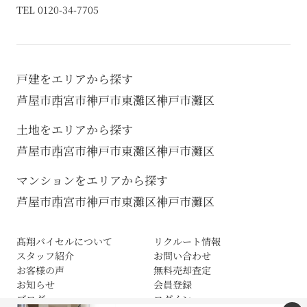
TEL 0120-34-7705
戸建をエリアから探す
芦屋市
西宮市
神戸市東灘区
神戸市灘区
土地をエリアから探す
芦屋市
西宮市
神戸市東灘区
神戸市灘区
マンションをエリアから探す
芦屋市
西宮市
神戸市東灘区
神戸市灘区
髙翔バイセルについて
リクルート情報
スタッフ紹介
お問い合わせ
お客様の声
無料売却査定
お知らせ
会員登録
ブログ
ログイン