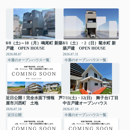
8/8（土)～10（月）鳴尾町 新築
8/1（土）・2（日）菊水町 新
戸建 OPEN HOUSE
築戸建 OPEN HOUSE
2026.08.07
2026.07.31
今週のオープンハウス一覧
今週のオープンハウス一覧
近日公開！完全水面下情報 芦
7/11(土)・12(日) 舞子台1丁目
屋市川西町 土地
中古戸建オープンハウス
2026.07.10
2026.07.10
近日公開
今週のオープンハウス一覧