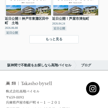
近日公開！神戸市東灘区田中
近日公開！芦屋市津知町
町 土地
2026.04.24
2026.06.08
近日公開
近日公開
もっと見る
阪神間で不動産をお探しなら高翔バイセル
ブログ
株式会社高翔バイセル
〒659-0093
兵庫県芦屋市船戸町４－１ －２０１