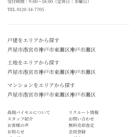
受付時間：9:00～18:00（定休日：水曜日）
TEL 0120-34-7705
戸建をエリアから探す
芦屋市
西宮市
神戸市東灘区
神戸市灘区
土地をエリアから探す
芦屋市
西宮市
神戸市東灘区
神戸市灘区
マンションをエリアから探す
芦屋市
西宮市
神戸市東灘区
神戸市灘区
髙翔バイセルについて
リクルート情報
スタッフ紹介
お問い合わせ
お客様の声
無料売却査定
お知らせ
会員登録