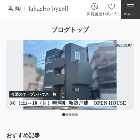
閲覧履歴
お気に入り
メニュー
ブログトップ
.08
2026.08.07
今週のオープンハウス一覧
8/8（土)～10（月）鳴尾町 新築戸建 OPEN HOUSE
おすすめ記事