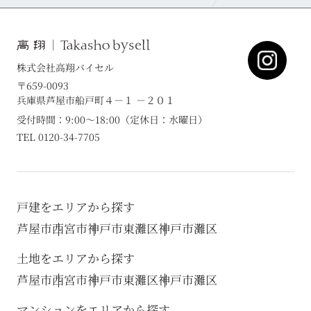
株式会社高翔バイセル
〒659-0093
兵庫県芦屋市船戸町４－１ －２０１
受付時間：9:00～18:00（定休日：水曜日）
TEL 0120-34-7705
戸建をエリアから探す
芦屋市
西宮市
神戸市東灘区
神戸市灘区
土地をエリアから探す
芦屋市
西宮市
神戸市東灘区
神戸市灘区
マンションをエリアから探す