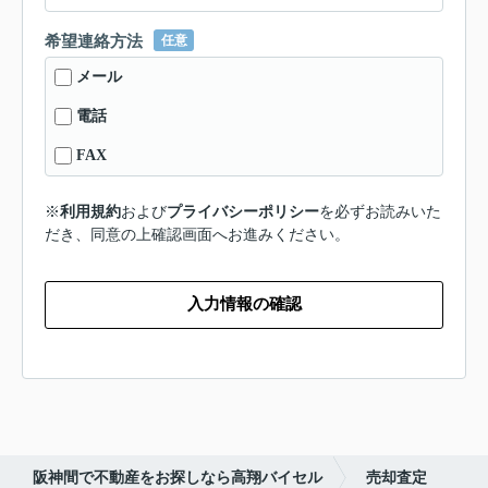
希望連絡方法
任意
メール
電話
FAX
※
利用規約
および
プライバシーポリシー
を必ずお読みいた
だき、同意の上確認画面へお進みください。
入力情報の確認
阪神間で不動産をお探しなら高翔バイセル
売却査定