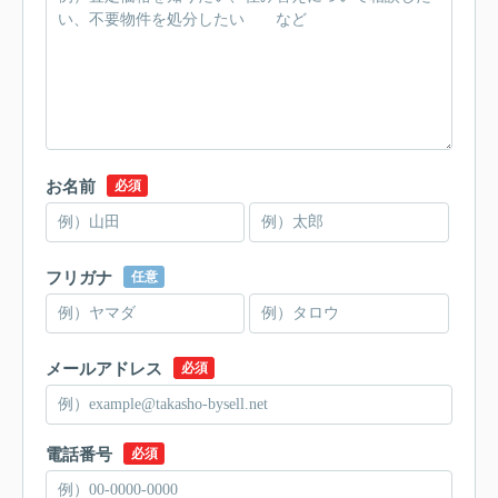
お名前
必須
フリガナ
任意
メールアドレス
必須
電話番号
必須