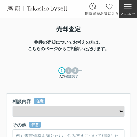
閲覧履歴
お気に入り
メニュー
売却査定
物件の売却についてお考えの方は、
こちらのページからご相談いただけます。
入力
確認
完了
相談内容
任意
その他
任意