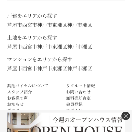
戸建をエリアから探す
芦屋市
西宮市
神戸市東灘区
神戸市灘区
土地をエリアから探す
芦屋市
西宮市
神戸市東灘区
神戸市灘区
マンションをエリアから探す
芦屋市
西宮市
神戸市東灘区
神戸市灘区
髙翔バイセルについて
リクルート情報
スタッフ紹介
お問い合わせ
お客様の声
無料売却査定
お知らせ
会員登録
ブログ
ログイン
×