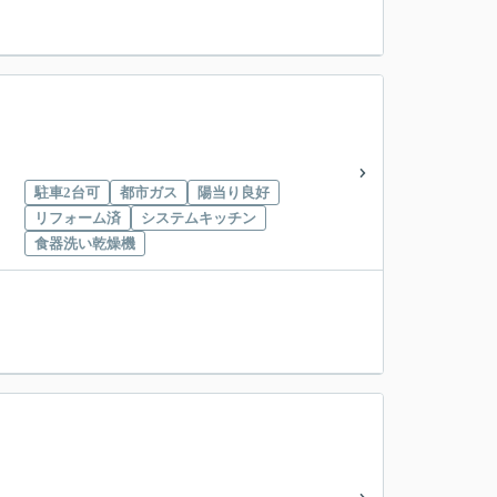
駐車2台可
都市ガス
陽当り良好
リフォーム済
システムキッチン
食器洗い乾燥機