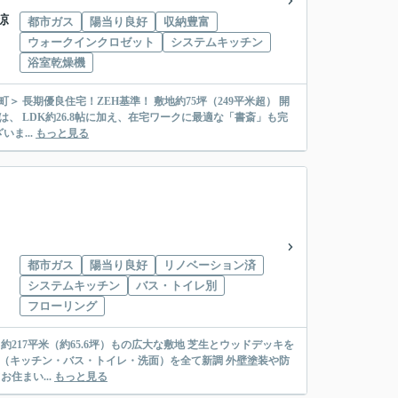
涼
都市ガス
陽当り良好
収納豊富
ウォークインクロゼット
システムキッチン
浴室乾燥機
ま...
もっと見る
都市ガス
陽当り良好
リノベーション済
システムキッチン
バス・トイレ別
フローリング
住まい...
もっと見る