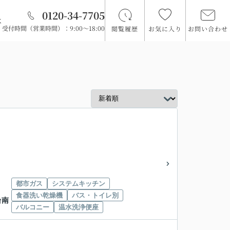
0120-34-7705
は
受付時間（営業時間）：9:00～18:00
閲覧履歴
お気に入り
お問い合わせ
都市ガス
システムキッチン
食器洗い乾燥機
バス・トイレ別
台南
バルコニー
温水洗浄便座