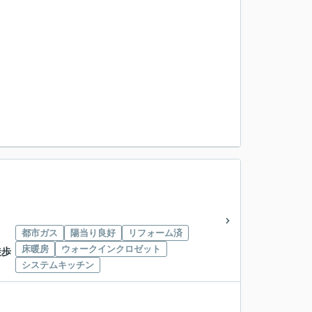
都市ガス
陽当り良好
リフォーム済
床暖房
ウォークインクロゼット
徒歩
システムキッチン