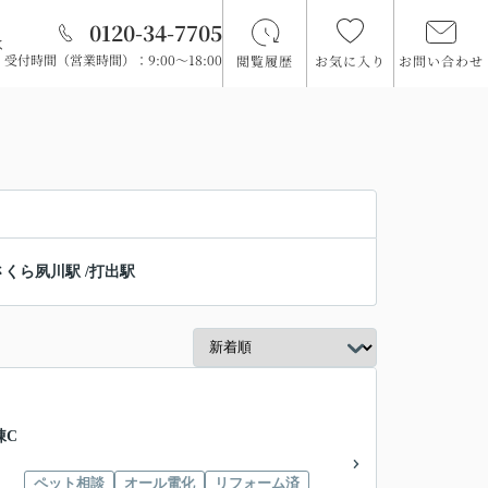
0120-34-7705
は
受付時間（営業時間）：9:00～18:00
閲覧履歴
お気に入り
お問い合わせ
さくら夙川駅
/
打出駅
棟C
ペット相談
オール電化
リフォーム済