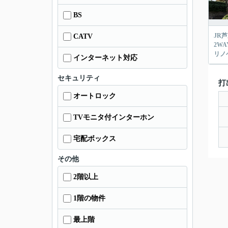
BS
JR
CATV
2W
リノ
インターネット対応
セキュリティ
打
オートロック
TVモニタ付インターホン
宅配ボックス
その他
2階以上
1階の物件
最上階