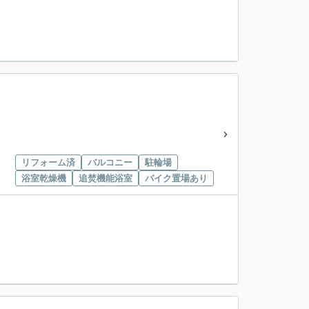
リフォーム済
バルコニー
駐輪場
浴室乾燥機
追焚機能浴室
バイク置場あり