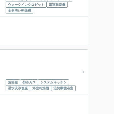
ウォークインクロゼット
浴室乾燥機
食器洗い乾燥機
角部屋
都市ガス
システムキッチン
温水洗浄便座
浴室乾燥機
追焚機能浴室