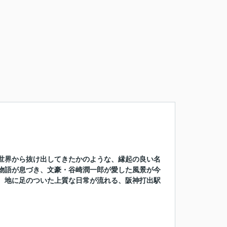
世界から抜け出してきたかのような、縁起の良い名
物語が息づき、文豪・谷崎潤一郎が愛した風景が今
、地に足のついた上質な日常が流れる、阪神打出駅