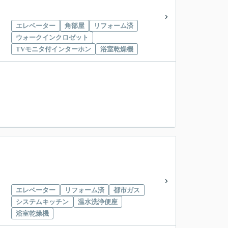
エレベーター
角部屋
リフォーム済
ウォークインクロゼット
TVモニタ付インターホン
浴室乾燥機
エレベーター
リフォーム済
都市ガス
システムキッチン
温水洗浄便座
浴室乾燥機