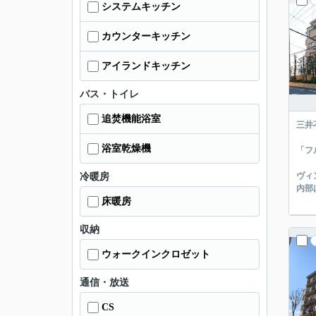
システムキッチン
カウンターキッチン
アイランドキッチン
バス・トイレ
追焚機能浴室
三井
浴室乾燥機
「フ
ヴィ
冷暖房
内部
床暖房
収納
ウォークインクロゼット
通信・放送
CS