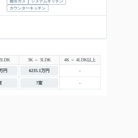
都市ガス
システムキッチン
カウンターキッチン
2LDK
3K ～ 3LDK
4K ～ 4LDK以上
0万円
6235.1万円
-
室
7室
-