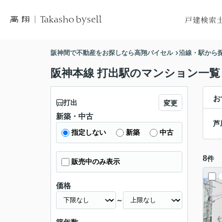
戸建検索
市区町村から
市区
阪神間で不動産をお探しなら高翔バイセル
沿線・駅から
沿線から探
沿
阪神本線 打出駅のマンション一覧
地図から探
地
お
打出
変更
新築・中古
芦
指定しない
新築
中古
8
件
販売中のみ表示
価格
～