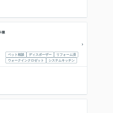
ラ棟
ペット相談
ディスポーザー
リフォーム済
ウォークインクロゼット
システムキッチン