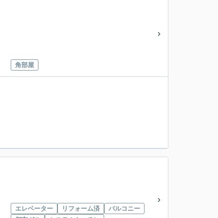
角部屋
エレベーター
リフォーム済
バルコニー