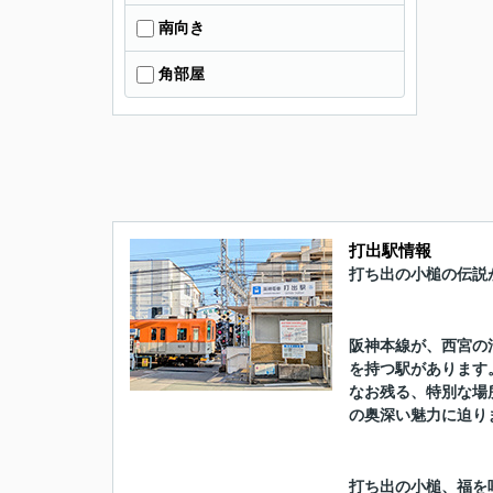
南向き
角部屋
打出駅情報
打ち出の小槌の伝説
阪神本線が、西宮の
を持つ駅があります
なお残る、特別な場
の奥深い魅力に迫り
打ち出の小槌、福を