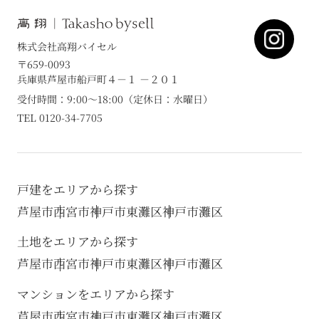
株式会社高翔バイセル
〒659-0093
兵庫県芦屋市船戸町４－１ －２０１
受付時間：9:00～18:00（定休日：水曜日）
TEL 0120-34-7705
戸建をエリアから探す
芦屋市
西宮市
神戸市東灘区
神戸市灘区
土地をエリアから探す
芦屋市
西宮市
神戸市東灘区
神戸市灘区
マンションをエリアから探す
芦屋市
西宮市
神戸市東灘区
神戸市灘区