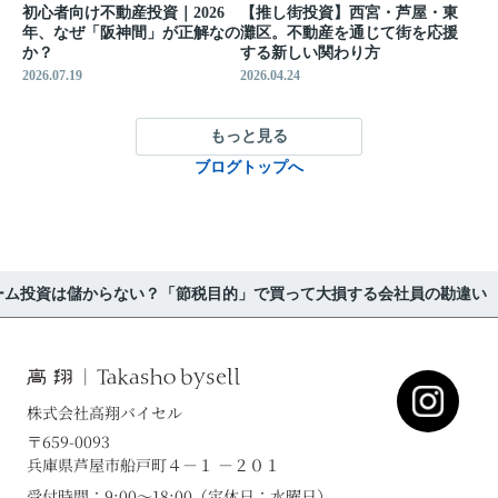
初心者向け不動産投資｜2026
【推し街投資】西宮・芦屋・東
年、なぜ「阪神間」が正解なの
灘区。不動産を通じて街を応援
か？
する新しい関わり方
2026.07.19
2026.04.24
もっと見る
ブログトップへ
ーム投資は儲からない？「節税目的」で買って大損する会社員の勘違い
株式会社高翔バイセル
〒659-0093
兵庫県芦屋市船戸町４－１ －２０１
受付時間：9:00～18:00（定休日：水曜日）