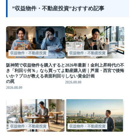
”収益物件・不動産投資”おすすめ記事
収益物件・不動産投資
収益物件・不動産投資
阪神間で収益物件を購入すると
2026年最新！金利上昇時代の不
き「利回り何％」なら買ってよ
動産購入術｜芦屋・西宮で後悔
いか？プロが教える表面利回り
しない資金計画
の罠
2026.08.08
2026.08.09
収益物件・不動産投資
収益物件・不動産投資