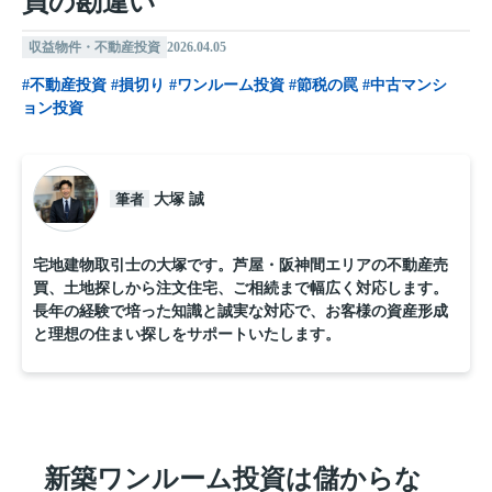
員の勘違い
収益物件・不動産投資
2026.04.05
#不動産投資
#損切り
#ワンルーム投資
#節税の罠
#中古マンシ
ョン投資
筆者
大塚 誠
宅地建物取引士の大塚です。芦屋・阪神間エリアの不動産売
買、土地探しから注文住宅、ご相続まで幅広く対応します。
長年の経験で培った知識と誠実な対応で、お客様の資産形成
と理想の住まい探しをサポートいたします。
新築ワンルーム投資は儲からな