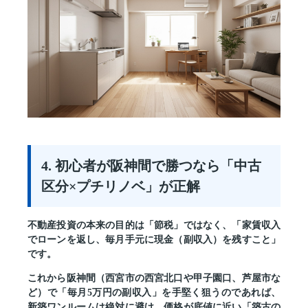
4. 初心者が阪神間で勝つなら「中古
区分×プチリノベ」が正解
不動産投資の本来の目的は「節税」ではなく、
「家賃収入
でローンを返し、毎月手元に現金（副収入）を残すこと」
です。
これから阪神間（西宮市の西宮北口や甲子園口、芦屋市な
ど）で「毎月5万円の副収入」を手堅く狙うのであれば、
新築ワンルームは絶対に避け、
価格が底値に近い「築古の