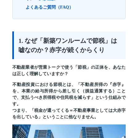
よくあるご質問（FAQ）
1. なぜ「新築ワンルームで節税」は
嘘なのか？赤字が続くからくり
不動産業者が営業トークで使う「節税」の正体を、あなた
は正しく理解していますか？
不動産投資における節税とは、
「不動産所得の『赤字』
を、本業の給与所得から差し引く（損益通算する）こと
で、支払うべき所得税や住民税を減らす」
という仕組みで
す。
つまり、「税金が還ってくる＝不動産事業としては大赤字
を出している」ということに他なりません。