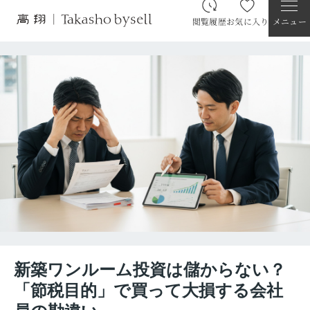
閲覧履歴
お気に入り
メニュー
新築ワンルーム投資は儲からない？
「節税目的」で買って大損する会社