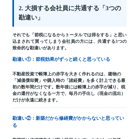
2. 大損する会社員に共通する「3つの
勘違い」
それでも「節税になるからトータルでは得をする」と思い
込まされて買ってしまう会社員の方には、共通する3つの
致命的な勘違いがあります。
勘違い①：節税効果がずっと続くと思っている
不動産投資で帳簿上の赤字を大きく作れるのは、建物の
「減価償却費」や購入時の「諸経費」を多く計上できる最
初の数年間だけです。数年後には帳簿上の赤字が減り、税
金の還付がなくなる一方で、毎月の手出し（現金の流出）
だけが永遠に続きます。
勘違い②：新築だから修繕費がかからないと思ってい
る