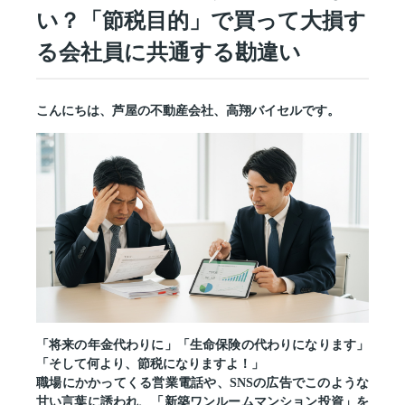
い？「節税目的」で買って大損す
る会社員に共通する勘違い
こんにちは、芦屋の不動産会社、高翔バイセルです。
「将来の年金代わりに」「生命保険の代わりになります」
「そして何より、節税になりますよ！」
職場にかかってくる営業電話や、SNSの広告でこのような
甘い言葉に誘われ、
「新築ワンルームマンション投資」
を