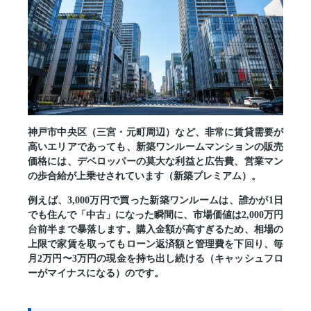
神戸市中央区（三宮・元町周辺）など、非常に賃貸需要が
高いエリアであっても、新築ワンルームマンションの販売
価格には、デベロッパーの莫大な利益と広告費、営業マン
の歩合給が上乗せされています（新築プレミアム）。
例えば、3,000万円で買った新築ワンルームは、誰かが1日
でも住んで「中古」になった瞬間に、市場価値は2,000万円
台前半まで暴落します。購入金額が高すぎるため、相場の
上限で家賃を取ってもローン返済額と管理費を下回り、
毎
月2万円〜3万円の現金を持ち出し続ける（キャッシュフロ
ーがマイナスになる）
のです。