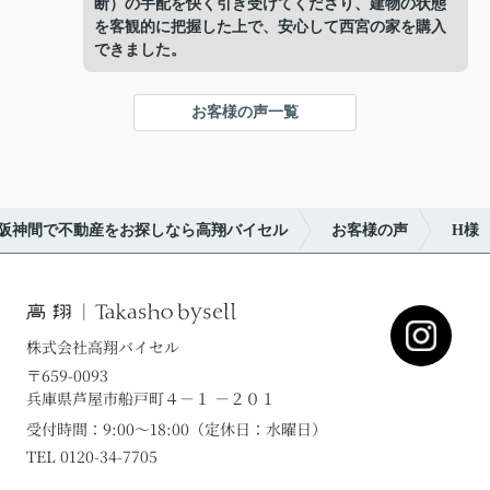
断）の手配を快く引き受けてくださり、建物の状態
を客観的に把握した上で、安心して西宮の家を購入
できました。
お客様の声一覧
阪神間で不動産をお探しなら高翔バイセル
お客様の声
H様
株式会社高翔バイセル
〒659-0093
兵庫県芦屋市船戸町４－１ －２０１
受付時間：9:00～18:00（定休日：水曜日）
TEL 0120-34-7705