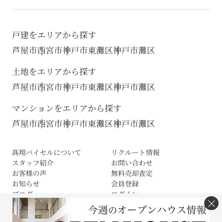
戸建をエリアから探す
芦屋市
西宮市
神戸市東灘区
神戸市灘区
土地をエリアから探す
芦屋市
西宮市
神戸市東灘区
神戸市灘区
マンションをエリアから探す
芦屋市
西宮市
神戸市東灘区
神戸市灘区
髙翔バイセルについて
リクルート情報
スタッフ紹介
お問い合わせ
お客様の声
無料売却査定
お知らせ
会員登録
ブログ
ログイン
×