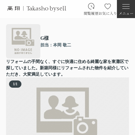
閲覧履歴
お気に入り
メニュー
G様
担当：本岡 敬二
リフォームの手間なく、すぐに快適に住める綺麗な家を東灘区で
探していました。新築同様にリフォームされた物件を紹介してい
ただき、大変満足しています。
1
/
1