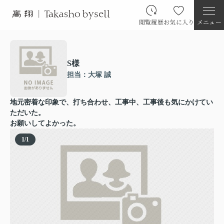
閲覧履歴
お気に入り
メニュー
S様
担当：大塚 誠
地元密着な印象で、打ち合わせ、工事中、工事後も気にかけてい
ただいた。
お願いしてよかった。
1
/
1