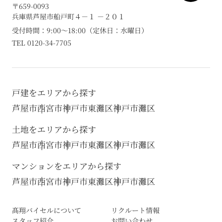
〒659-0093
兵庫県芦屋市船戸町４－１ －２０１
受付時間：9:00～18:00（定休日：水曜日）
TEL 0120-34-7705
戸建をエリアから探す
芦屋市
西宮市
神戸市東灘区
神戸市灘区
土地をエリアから探す
芦屋市
西宮市
神戸市東灘区
神戸市灘区
マンションをエリアから探す
芦屋市
西宮市
神戸市東灘区
神戸市灘区
髙翔バイセルについて
リクルート情報
スタッフ紹介
お問い合わせ