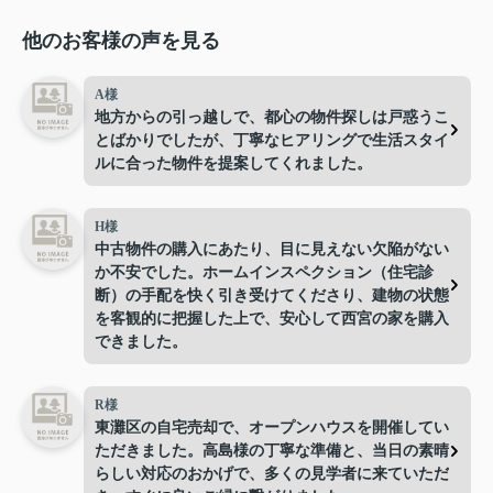
他のお客様の声を見る
A様
地方からの引っ越しで、都心の物件探しは戸惑うこ
とばかりでしたが、丁寧なヒアリングで生活スタイ
ルに合った物件を提案してくれました。
H様
中古物件の購入にあたり、目に見えない欠陥がない
か不安でした。ホームインスペクション（住宅診
断）の手配を快く引き受けてくださり、建物の状態
を客観的に把握した上で、安心して西宮の家を購入
できました。
R様
東灘区の自宅売却で、オープンハウスを開催してい
ただきました。高島様の丁寧な準備と、当日の素晴
らしい対応のおかげで、多くの見学者に来ていただ