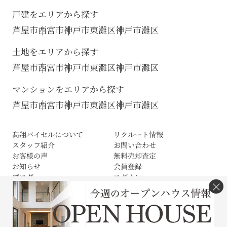
戸建をエリアから探す
芦屋市
西宮市
神戸市東灘区
神戸市灘区
土地をエリアから探す
芦屋市
西宮市
神戸市東灘区
神戸市灘区
マンションをエリアから探す
芦屋市
西宮市
神戸市東灘区
神戸市灘区
髙翔バイセルについて
リクルート情報
スタッフ紹介
お問い合わせ
お客様の声
無料売却査定
お知らせ
会員登録
ブログ
ログイン
×
サイトマップ
利用規約
プライバシーポリシー
Cookieの取扱いについて