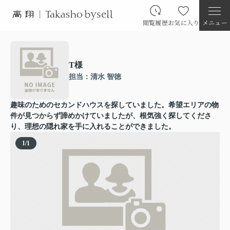
閲覧履歴
お気に入り
メニュー
T様
担当：清水 智徳
趣味のためのセカンドハウスを探していました。希望エリアの物
件が見つからず諦めかけていましたが、根気強く探してくださ
り、理想の隠れ家を手に入れることができました。
1
/
1