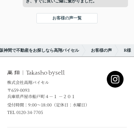
き、すぐに良いご縁に繋がりました。
お客様の声一覧
阪神間で不動産をお探しなら高翔バイセル
お客様の声
R様
株式会社高翔バイセル
〒659-0093
兵庫県芦屋市船戸町４－１ －２０１
受付時間：9:00～18:00（定休日：水曜日）
TEL 0120-34-7705