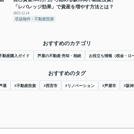
「レバレッジ効果」で資産を増やす方法とは？
2025.12.14
収益物件・不動産投資
おすすめのカテゴリ
不動産購入ガイド
芦屋の不動産 売却・相続
お役立ち情報（税金・ロ
おすすめのタグ
芦屋
#不動産投資
#西宮市
#リノベーション
#芦屋市
#阪神