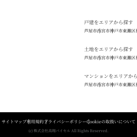
戸建をエリアから探す
芦屋市
西宮市
神戸市東灘区
土地をエリアから探す
芦屋市
西宮市
神戸市東灘区
マンションをエリアか
芦屋市
西宮市
神戸市東灘区
サイトマップ
利用規約
プライバシーポリシー
Cookieの取扱いについて
(c) 株式会社高翔バイセル All Rights Reserved.