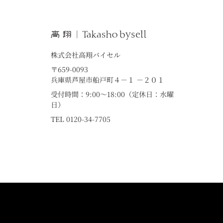
株式会社高翔バイセル
〒659-0093
兵庫県芦屋市船戸町４－１ －２０１
受付時間：9:00～18:00（定休日：水曜
日）
TEL 0120-34-7705