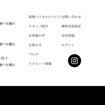
髙翔バイセルについて
お問い合わせ
神戸市灘区
スタッフ紹介
無料売却査定
お客様の声
会員登録
神戸市灘区
お知らせ
ログイン
ブログ
ら探す
リクルート情報
神戸市灘区