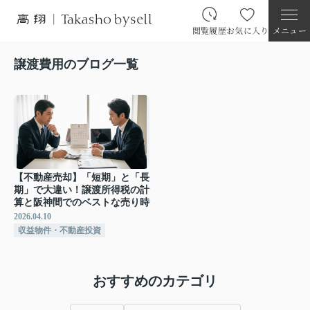
閲覧履歴
お気に入り
メニュー
譲渡費用のブログ一覧
【不動産売却】「短期」と「長
期」で大違い！譲渡所得税の計
算と阪神間でのベストな売り時
2026.04.10
収益物件・不動産投資
おすすめのカテゴリ