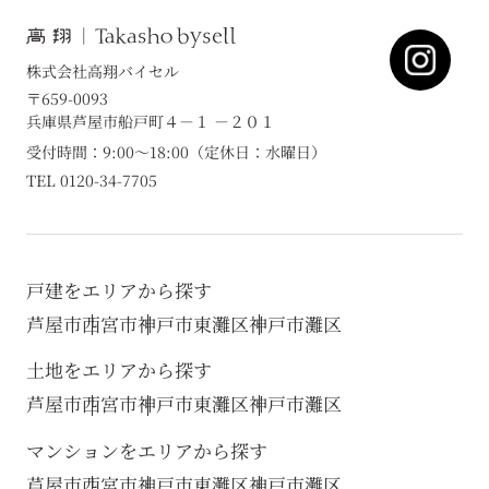
株式会社高翔バイセル
〒659-0093
兵庫県芦屋市船戸町４－１ －２０１
受付時間：9:00～18:00（定休日：水曜日）
TEL 0120-34-7705
戸建をエリアから探す
芦屋市
西宮市
神戸市東灘区
神戸市灘区
土地をエリアから探す
芦屋市
西宮市
神戸市東灘区
神戸市灘区
マンションをエリアから探す
芦屋市
西宮市
神戸市東灘区
神戸市灘区