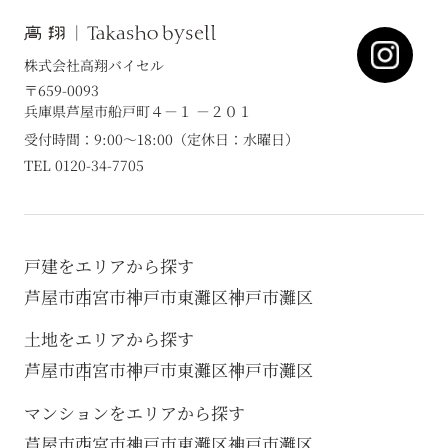
株式会社高翔バイセル
〒659-0093
兵庫県芦屋市船戸町４－１ －２０１
受付時間：9:00～18:00（定休日：水曜日）
TEL 0120-34-7705
戸建をエリアから探す
芦屋市
西宮市
神戸市東灘区
神戸市灘区
土地をエリアから探す
芦屋市
西宮市
神戸市東灘区
神戸市灘区
マンションをエリアから探す
芦屋市
西宮市
神戸市東灘区
神戸市灘区