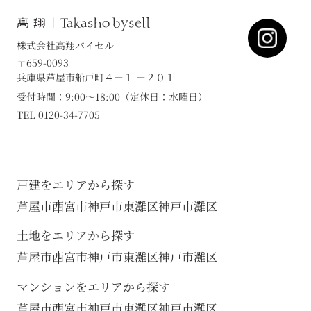
株式会社高翔バイセル
〒659-0093
兵庫県芦屋市船戸町４－１ －２０１
受付時間：9:00～18:00（定休日：水曜日）
TEL 0120-34-7705
戸建をエリアから探す
芦屋市
西宮市
神戸市東灘区
神戸市灘区
土地をエリアから探す
芦屋市
西宮市
神戸市東灘区
神戸市灘区
マンションをエリアから探す
芦屋市
西宮市
神戸市東灘区
神戸市灘区