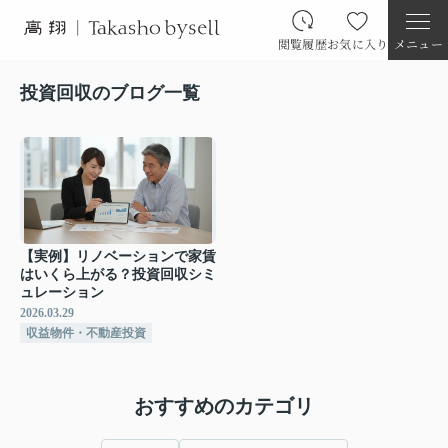
閲覧履歴
お気に入り
メニュー
投資回収のブログ一覧
【実例】リノベーションで家賃
はいくら上がる？投資回収シミ
ュレーション
2026.03.29
収益物件・不動産投資
おすすめのカテゴリ