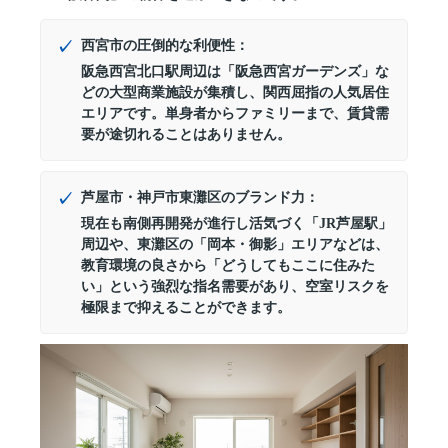
西宮市の圧倒的な利便性：
阪急西宮北口駅周辺は「阪急西宮ガーデンズ」な
どの大型商業施設が集積し、関西屈指の人気居住
エリアです。単身者からファミリーまで、賃貸需
要が途切れることはありません。
芦屋市・神戸市東灘区のブランド力：
現在も南側再開発が進行し活気づく「JR芦屋駅」
周辺や、東灘区の「岡本・御影」エリアなどは、
教育環境の良さから「どうしてもここに住みた
い」という強烈な指名需要があり、空室リスクを
極限まで抑えることができます。