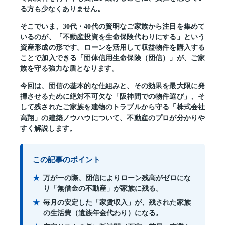
る方も少なくありません。
そこでいま、30代・40代の賢明なご家族から注目を集めて
いるのが、
「不動産投資を生命保険代わりにする」
という
資産形成の形です。ローンを活用して収益物件を購入する
ことで加入できる「団体信用生命保険（団信）」が、ご家
族を守る強力な盾となります。
今回は、団信の基本的な仕組みと、その効果を最大限に発
揮させるために絶対不可欠な「阪神間での物件選び」、そ
して残されたご家族を建物のトラブルから守る「株式会社
高翔」の建築ノウハウについて、不動産のプロが分かりや
すく解説します。
この記事のポイント
万が一の際、団信によりローン残高がゼロにな
り「無借金の不動産」が家族に残る。
毎月の安定した「家賃収入」が、残された家族
の生活費（遺族年金代わり）になる。