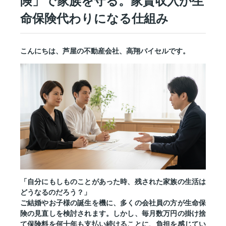
険」で家族を守る。家賃収入が生
命保険代わりになる仕組み
こんにちは、芦屋の不動産会社、高翔バイセルです。
「自分にもしものことがあった時、残された家族の生活は
どうなるのだろう？」
ご結婚やお子様の誕生を機に、多くの会社員の方が生命保
険の見直しを検討されます。しかし、毎月数万円の掛け捨
て保険料を何十年も支払い続けることに、負担を感じてい