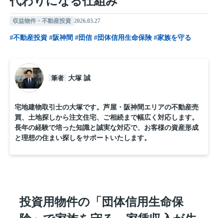
代わりになる仕組み
収益物件・不動産投資
2026.03.27
#不動産投資
#阪神間
#団信
#団体信用生命保険
#家族を守る
筆者
大塚 誠
宅地建物取引士の大塚です。芦屋・阪神間エリアの不動産売
買、土地探しから注文住宅、ご相続まで幅広く対応します。
長年の経験で培った知識と誠実な対応で、お客様の資産形成
と理想の住まい探しをサポートいたします。
投資用物件の「団体信用生命保