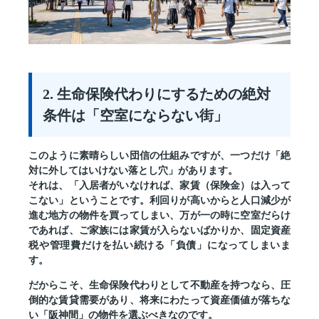
2. 生命保険代わりにするための絶対
条件は「空室にならない街」
このように素晴らしい団信の仕組みですが、一つだけ
「絶
対に外してはいけない落とし穴」
があります。
それは、
「入居者がいなければ、家賃（保険金）は入って
こない」
ということです。利回りが高いからと人口減少が
進む地方の物件を買ってしまい、万が一の時に空室だらけ
であれば、ご家族には家賃が入らないばかりか、固定資産
税や管理費だけを払い続ける「負債」になってしまいま
す。
だからこそ、生命保険代わりとして不動産を持つなら、
圧
倒的な賃貸需要があり、将来にわたって資産価値が落ちな
い「阪神間」の物件
を選ぶべきなのです。