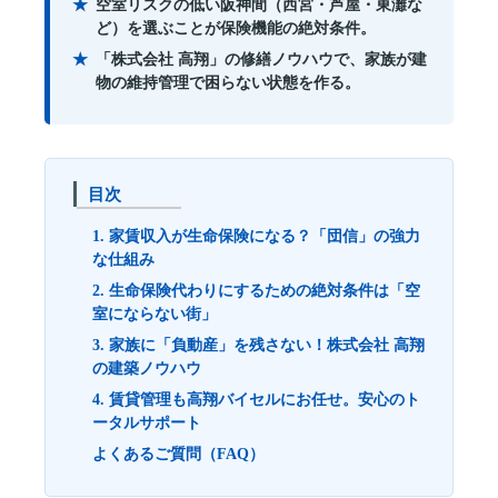
空室リスクの低い阪神間（西宮・芦屋・東灘な
ど）を選ぶことが保険機能の絶対条件。
「株式会社 高翔」の修繕ノウハウで、家族が建
物の維持管理で困らない状態を作る。
目次
1. 家賃収入が生命保険になる？「団信」の強力
な仕組み
2. 生命保険代わりにするための絶対条件は「空
室にならない街」
3. 家族に「負動産」を残さない！株式会社 高翔
の建築ノウハウ
4. 賃貸管理も高翔バイセルにお任せ。安心のト
ータルサポート
よくあるご質問（FAQ）