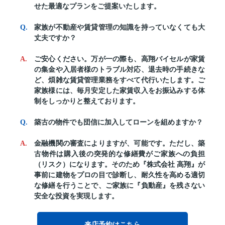
せた最適なプランをご提案いたします。
家族が不動産や賃貸管理の知識を持っていなくても大
丈夫ですか？
ご安心ください。万が一の際も、高翔バイセルが家賃
の集金や入居者様のトラブル対応、退去時の手続きな
ど、煩雑な賃貸管理業務をすべて代行いたします。ご
家族様には、毎月安定した家賃収入をお振込みする体
制をしっかりと整えております。
築古の物件でも団信に加入してローンを組めますか？
金融機関の審査によりますが、可能です。ただし、築
古物件は購入後の突発的な修繕費がご家族への負担
（リスク）になります。そのため『株式会社 高翔』が
事前に建物をプロの目で診断し、耐久性を高める適切
な修繕を行うことで、ご家族に『負動産』を残さない
安全な投資を実現します。
来店予約はこちら