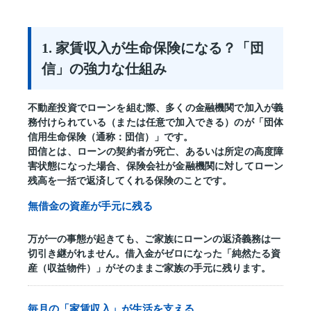
1. 家賃収入が生命保険になる？「団
信」の強力な仕組み
不動産投資でローンを組む際、多くの金融機関で加入が義
務付けられている（または任意で加入できる）のが
「団体
信用生命保険（通称：団信）」
です。
団信とは、ローンの契約者が死亡、あるいは所定の高度障
害状態になった場合、保険会社が金融機関に対してローン
残高を一括で返済してくれる保険のことです。
無借金の資産が手元に残る
万が一の事態が起きても、ご家族にローンの返済義務は一
切引き継がれません。借入金がゼロになった「純然たる資
産（収益物件）」がそのままご家族の手元に残ります。
毎月の「家賃収入」が生活を支える