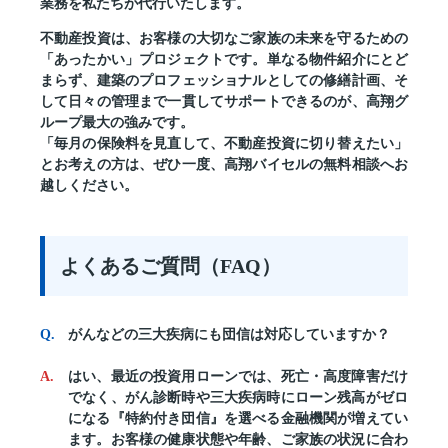
業務を私たちが代行いたします。
不動産投資は、お客様の大切なご家族の未来を守るための
「あったかい」プロジェクトです。単なる物件紹介にとど
まらず、建築のプロフェッショナルとしての修繕計画、そ
して日々の管理まで一貫してサポートできるのが、高翔グ
ループ最大の強みです。
「毎月の保険料を見直して、不動産投資に切り替えたい」
とお考えの方は、ぜひ一度、高翔バイセルの無料相談へお
越しください。
よくあるご質問（FAQ）
がんなどの三大疾病にも団信は対応していますか？
はい、最近の投資用ローンでは、死亡・高度障害だけ
でなく、がん診断時や三大疾病時にローン残高がゼロ
になる『特約付き団信』を選べる金融機関が増えてい
ます。お客様の健康状態や年齢、ご家族の状況に合わ