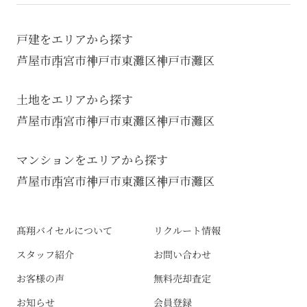
戸建をエリアから探す
芦屋市
西宮市
神戸市東灘区
神戸市灘区
土地をエリアから探す
芦屋市
西宮市
神戸市東灘区
神戸市灘区
マンションをエリアから探す
芦屋市
西宮市
神戸市東灘区
神戸市灘区
髙翔バイセルについて
リクルート情報
スタッフ紹介
お問い合わせ
お客様の声
無料売却査定
お知らせ
会員登録