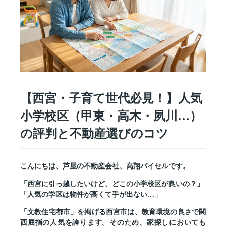
【西宮・子育て世代必見！】人気
小学校区（甲東・高木・夙川…）
の評判と不動産選びのコツ
こんにちは、芦屋の不動産会社、高翔バイセルです。
「西宮に引っ越したいけど、どこの小学校区が良いの？」
「人気の学区は物件が高くて手が出ない…」
「文教住宅都市」を掲げる西宮市は、教育環境の良さで関
西屈指の人気を誇ります。そのため、家探しにおいても