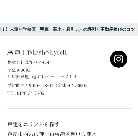
見！】人気小学校区（甲東・高木・夙川…）の評判と不動産選びのコツ
株式会社高翔バイセル
〒659-0093
兵庫県芦屋市船戸町４－１ －２０１
受付時間：9:00～18:00（定休日：水曜日）
TEL 0120-34-7705
戸建をエリアから探す
芦屋市
西宮市
神戸市東灘区
神戸市灘区