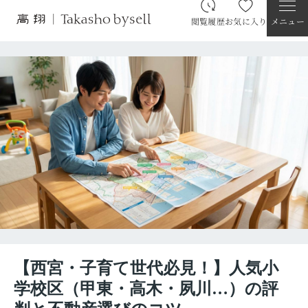
閲覧履歴
お気に入り
メニュー
【西宮・子育て世代必見！】人気小
学校区（甲東・高木・夙川…）の評