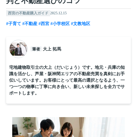
判と不動産選びのコツ
西宮の不動産購入ガイド
2025.12.15
#子育て
#不動産
#西宮
#小学校区
#文教地区
筆者
大上 拓馬
宅地建物取引士の大上（だいじょう）です。地元・兵庫の知
識を活かし、芦屋・阪神間エリアの不動産売買を真剣にお手
伝いしています。お客様にとって最高の選択となるよう、一
つ一つの物事に丁寧に向き合い、新しい未来探しを全力でサ
ポートします。