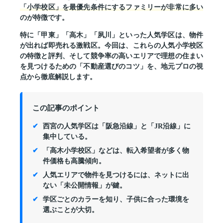
「小学校区」を最優先条件にするファミリーが非常に多い
のが特徴です。
特に「甲東」「高木」「夙川」といった人気学区は、物件
が出れば即売れる激戦区。今回は、これらの人気小学校区
の特徴と評判、そして競争率の高いエリアで理想の住まい
を見つけるための「不動産選びのコツ」を、地元プロの視
点から徹底解説します。
この記事のポイント
西宮の人気学区は「阪急沿線」と「JR沿線」に
集中している。
「高木小学校区」などは、転入希望者が多く物
件価格も高騰傾向。
人気エリアで物件を見つけるには、ネットに出
ない「未公開情報」が鍵。
学区ごとのカラーを知り、子供に合った環境を
選ぶことが大切。