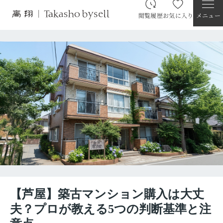
閲覧履歴
お気に入り
メニュー
【芦屋】築古マンション購入は大丈
夫？プロが教える5つの判断基準と注