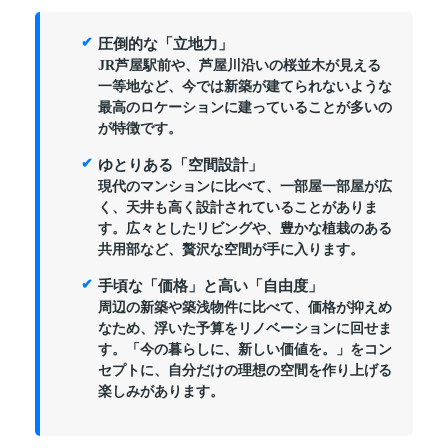
圧倒的な「立地力」
JR芦屋駅前や、芦屋川沿いの桜並木が見える
一等地など、今では新築が建てられないような
最高のロケーションに建っていることが多いの
が特徴です。
ゆとりある「空間設計」
現代のマンションに比べて、一部屋一部屋が広
く、天井も高く設計されていることがありま
す。広々としたリビングや、豊かな植栽のある
共用部など、贅沢な空間が手に入ります。
手頃な「価格」と高い「自由度」
周辺の新築や築浅物件に比べて、価格が抑えめ
なため、浮いた予算をリノベーションに回せま
す。「今の暮らしに、新しい価値を。」をコン
セプトに、自分だけの理想の空間を作り上げる
楽しみがあります。