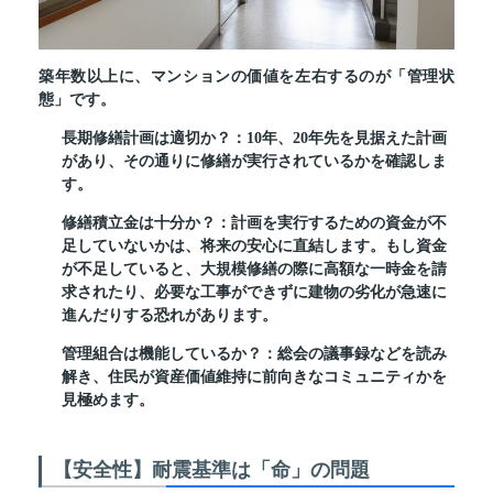
築年数以上に、マンションの価値を左右するのが「管理状
態」です。
長期修繕計画は適切か？：
10年、20年先を見据えた計画
があり、その通りに修繕が実行されているかを確認しま
す。
修繕積立金は十分か？：
計画を実行するための資金が不
足していないかは、将来の安心に直結します。もし資金
が不足していると、大規模修繕の際に高額な一時金を請
求されたり、必要な工事ができずに建物の劣化が急速に
進んだりする恐れがあります。
管理組合は機能しているか？：
総会の議事録などを読み
解き、住民が資産価値維持に前向きなコミュニティかを
見極めます。
【安全性】耐震基準は「命」の問題