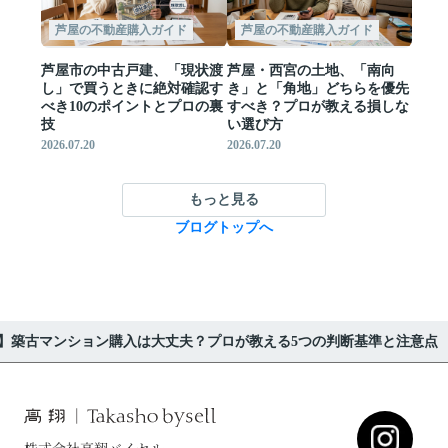
芦屋の不動産購入ガイド
芦屋の不動産購入ガイド
芦屋市の中古戸建、「現状渡
芦屋・西宮の土地、「南向
し」で買うときに絶対確認す
き」と「角地」どちらを優先
べき10のポイントとプロの裏
すべき？プロが教える損しな
技
い選び方
2026.07.20
2026.07.20
もっと見る
ブログトップへ
】築古マンション購入は大丈夫？プロが教える5つの判断基準と注意点