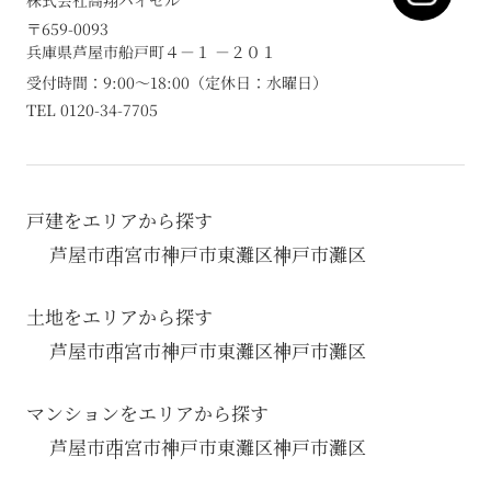
株式会社高翔バイセル
〒659-0093
兵庫県芦屋市船戸町４－１ －２０１
受付時間：9:00～18:00（定休日：水曜日）
TEL 0120-34-7705
戸建をエリアから探す
芦屋市
西宮市
神戸市東灘区
神戸市灘区
土地をエリアから探す
芦屋市
西宮市
神戸市東灘区
神戸市灘区
マンションをエリアから探す
芦屋市
西宮市
神戸市東灘区
神戸市灘区