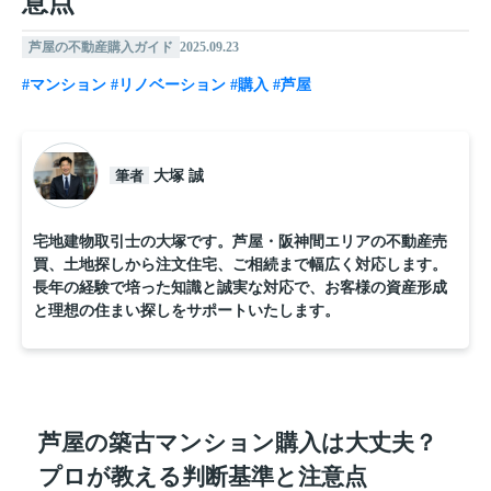
意点
芦屋の不動産購入ガイド
2025.09.23
#マンション
#リノベーション
#購入
#芦屋
筆者
大塚 誠
宅地建物取引士の大塚です。芦屋・阪神間エリアの不動産売
買、土地探しから注文住宅、ご相続まで幅広く対応します。
長年の経験で培った知識と誠実な対応で、お客様の資産形成
と理想の住まい探しをサポートいたします。
芦屋の築古マンション購入は大丈夫？
プロが教える判断基準と注意点