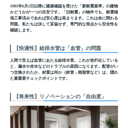
1981年6月1日以降に建築確認を受けた「新耐震基準」の建物
かどうかが一つの目安です。「旧耐震」の物件でも、耐震補
強工事済みであれば安心度は高まります。これは命に関わる
問題。私たちは決して妥協せず、専門的な視点から安全性を
確認します。
【快適性】給排水管は「血管」の問題
人間で言えば血管にあたる給排水管。これが老朽化している
と、漏水や赤水などのトラブルの原因になります。配管がい
つ交換されたか、材質は何か（鉄管→樹脂管など）は、隠れ
た最重要チェックポイントです。
【将来性】リノベーションの「自由度」