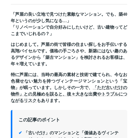
「芦屋の良い立地で見つけた素敵なマンション。でも、築40
年というのが少し気になる…」
「リノベーションで自分好みにしたいけど、古い建物ってど
こまでいじれるの？」
はじめまして。芦屋の街で皆様の住まい探しをお手伝いする
高翔バイセルです。価格の手ごろさや、新築にはない趣のあ
るデザインから「築古マンション」を検討されるお客様は、
年々増えています。
特に芦屋には、当時の最高の素材と技術で建てられ、今なお
色褪せない魅力を持つヴィンテージマンションという「宝
物」が眠っています。しかしその一方で、
「ただ古いだけの
物件」との見極めを誤ると、後々大きな出費やトラブルにつ
ながるリスク
もあります。
この記事のポイント
「古いだけ」のマンションと「価値あるヴィンテ