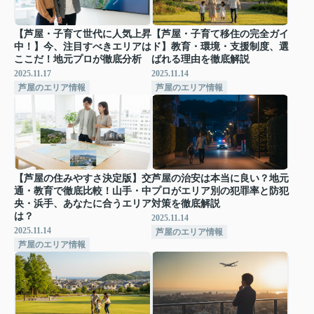
【芦屋・子育て世代に人気上昇
【芦屋・子育て移住の完全ガイ
中！】今、注目すべきエリアは
ド】教育・環境・支援制度、選
ここだ！地元プロが徹底分析
ばれる理由を徹底解説
2025.11.17
2025.11.14
芦屋のエリア情報
芦屋のエリア情報
【芦屋の住みやすさ決定版】交
芦屋の治安は本当に良い？地元
通・教育で徹底比較！山手・中
プロがエリア別の犯罪率と防犯
央・浜手、あなたに合うエリア
対策を徹底解説
は？
2025.11.14
2025.11.14
芦屋のエリア情報
芦屋のエリア情報