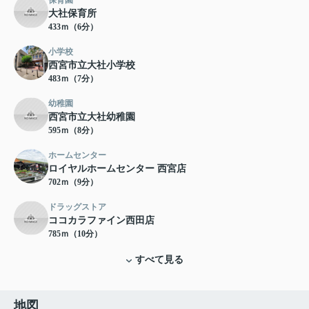
保育園
大社保育所
433ｍ（6分）
小学校
西宮市立大社小学校
483ｍ（7分）
幼稚園
西宮市立大社幼稚園
595ｍ（8分）
ホームセンター
ロイヤルホームセンター 西宮店
702ｍ（9分）
ドラッグストア
ココカラファイン西田店
785ｍ（10分）
すべて見る
地図