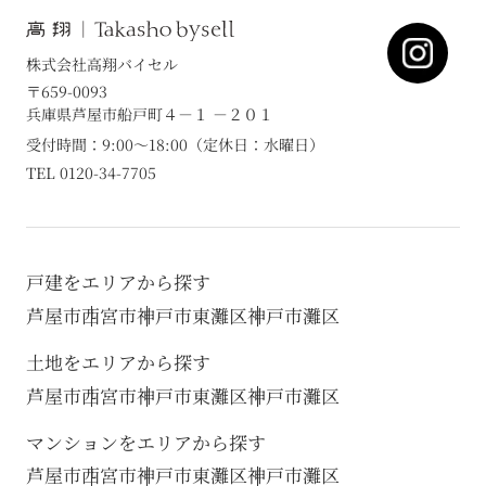
株式会社高翔バイセル
〒659-0093
兵庫県芦屋市船戸町４－１ －２０１
受付時間：9:00～18:00（定休日：水曜日）
TEL 0120-34-7705
戸建をエリアから探す
芦屋市
西宮市
神戸市東灘区
神戸市灘区
土地をエリアから探す
芦屋市
西宮市
神戸市東灘区
神戸市灘区
マンションをエリアから探す
芦屋市
西宮市
神戸市東灘区
神戸市灘区