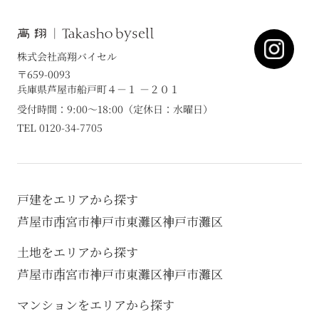
株式会社高翔バイセル
〒659-0093
兵庫県芦屋市船戸町４－１ －２０１
受付時間：9:00～18:00（定休日：水曜日）
TEL 0120-34-7705
戸建をエリアから探す
芦屋市
西宮市
神戸市東灘区
神戸市灘区
土地をエリアから探す
芦屋市
西宮市
神戸市東灘区
神戸市灘区
マンションをエリアから探す