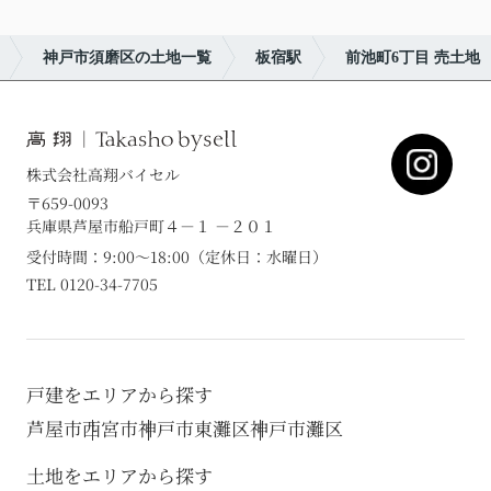
神戸市須磨区の土地一覧
板宿駅
前池町6丁目 売土地
株式会社高翔バイセル
〒659-0093
兵庫県芦屋市船戸町４－１ －２０１
受付時間：9:00～18:00（定休日：水曜日）
TEL 0120-34-7705
戸建をエリアから探す
芦屋市
西宮市
神戸市東灘区
神戸市灘区
土地をエリアから探す