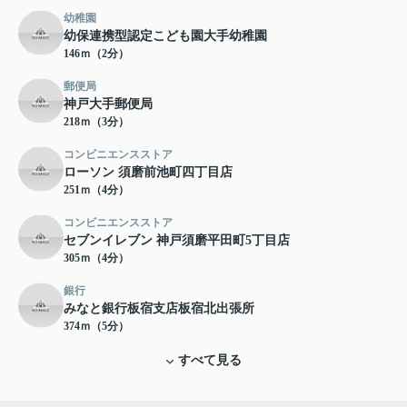
幼稚園
幼保連携型認定こども園大手幼稚園
146ｍ（2分）
郵便局
神戸大手郵便局
218ｍ（3分）
コンビニエンスストア
ローソン 須磨前池町四丁目店
251ｍ（4分）
コンビニエンスストア
セブンイレブン 神戸須磨平田町5丁目店
305ｍ（4分）
銀行
みなと銀行板宿支店板宿北出張所
374ｍ（5分）
すべて見る