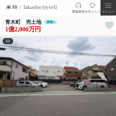
閲覧履歴
お気に入り
メニュー
青木町 売土地
募集1
1億2,000万円
1
/
2