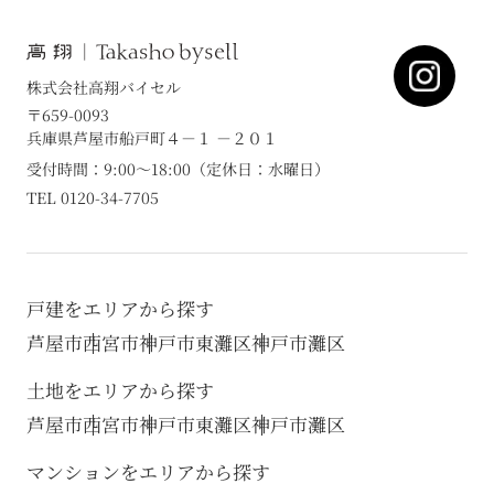
株式会社高翔バイセル
〒659-0093
兵庫県芦屋市船戸町４－１ －２０１
受付時間：9:00～18:00（定休日：水曜日）
TEL 0120-34-7705
戸建をエリアから探す
芦屋市
西宮市
神戸市東灘区
神戸市灘区
土地をエリアから探す
芦屋市
西宮市
神戸市東灘区
神戸市灘区
マンションをエリアから探す