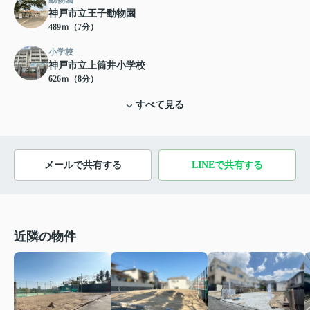
神戸市立王子動物園
489ｍ（7分）
小学校
神戸市立上筒井小学校
626ｍ（8分）
すべて見る
メールで共有する
LINEで共有する
近隣の物件