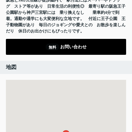
阪急とJRの2沿線が徒歩圏内で
駅付近にはスーパーやドラッ
グ
ストア等があり
日常生活の利便性◎
最寄り駅の阪急王子
公園駅から神戸三宮駅には
乗り換えなし
乗車約4分で到
着。通勤や通学にも大変便利な立地です。
付近に王子公園
王
子動物園があり
毎日のジョギングや愛犬との
お散歩を楽しん
だり
休日のお出かけにもぴったりです。
お問い合わせ
無料
地図