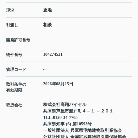
更地
現況
相談
引渡し
-
開発許可番号
104274521
物件番号
-
管理コード
2026年08月15日
取引条件の
有効期限
株式会社高翔バイセル
取扱会社
兵庫県芦屋市船戸町４－１ －２０１
TEL:
0120-34-7705
兵庫県知事 (6) 第10593号
一般社団法人 兵庫県宅地建物取引業協会
公益社団法人 全国宅地建物取引業保証協会