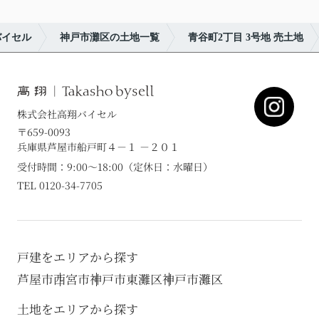
バイセル
神戸市灘区の土地一覧
青谷町2丁目 3号地 売土地
株式会社高翔バイセル
〒659-0093
兵庫県芦屋市船戸町４－１ －２０１
受付時間：9:00～18:00（定休日：水曜日）
TEL 0120-34-7705
戸建をエリアから探す
芦屋市
西宮市
神戸市東灘区
神戸市灘区
土地をエリアから探す