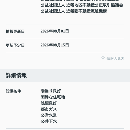
公益社団法人 近畿地区不動産公正取引協議会
公益社団法人 近畿圏不動産流通機構
2026年08月01日
情報更新日
2026年08月15日
更新予定日
情報の見方
詳細情報
陽当り良好
設備条件
閑静な住宅地
眺望良好
都市ガス
公営水道
公共下水