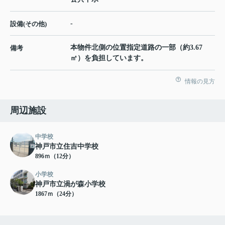
-
設備(その他)
本物件北側の位置指定道路の一部（約3.67
備考
㎡）を負担しています。
情報の見方
周辺施設
中学校
神戸市立住吉中学校
896ｍ（12分）
小学校
神戸市立渦が森小学校
1867ｍ（24分）