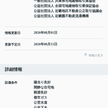
一般社団法人 兵庫県宅地建物取引業協会
公益社団法人 全国宅地建物取引業保証協会
公益社団法人 近畿地区不動産公正取引協議会
公益社団法人 近畿圏不動産流通機構
2026年08月01日
情報更新日
2026年08月15日
更新予定日
情報の見方
詳細情報
陽当り良好
設備条件
閑静な住宅地
眺望良好
都市ガス
公営水道
公共下水