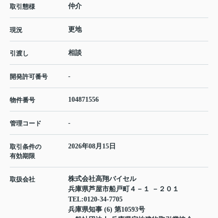
仲介
取引態様
更地
現況
相談
引渡し
-
開発許可番号
104871556
物件番号
-
管理コード
2026年08月15日
取引条件の
有効期限
株式会社高翔バイセル
取扱会社
兵庫県芦屋市船戸町４－１ －２０１
TEL:
0120-34-7705
兵庫県知事 (6) 第10593号