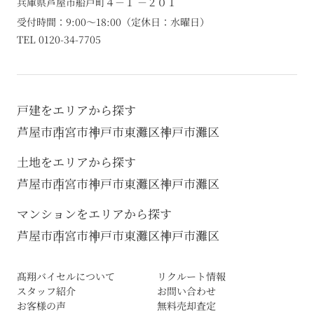
兵庫県芦屋市船戸町４－１ －２０１
受付時間：9:00～18:00（定休日：水曜日）
TEL 0120-34-7705
戸建をエリアから探す
芦屋市
西宮市
神戸市東灘区
神戸市灘区
土地をエリアから探す
芦屋市
西宮市
神戸市東灘区
神戸市灘区
マンションをエリアから探す
芦屋市
西宮市
神戸市東灘区
神戸市灘区
髙翔バイセルについて
リクルート情報
スタッフ紹介
お問い合わせ
お客様の声
無料売却査定