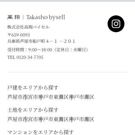
株式会社高翔バイセル
〒659-0093
兵庫県芦屋市船戸町４－１ －２０１
受付時間：9:00～18:00（定休日：水曜日）
TEL 0120-34-7705
戸建をエリアから探す
芦屋市
西宮市
神戸市東灘区
神戸市灘区
土地をエリアから探す
芦屋市
西宮市
神戸市東灘区
神戸市灘区
マンションをエリアから探す