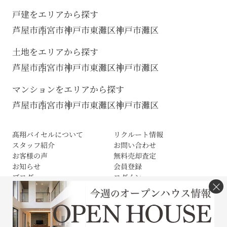
戸建をエリアから探す
芦屋市
西宮市
神戸市東灘区
神戸市灘区
土地をエリアから探す
芦屋市
西宮市
神戸市東灘区
神戸市灘区
マンションをエリアから探す
芦屋市
西宮市
神戸市東灘区
神戸市灘区
髙翔バイセルについて
リクルート情報
スタッフ紹介
お問い合わせ
お客様の声
無料売却査定
お知らせ
会員登録
ブログ
ログイン
×
サイトマップ
利用規約
プライバシーポリシー
Cookieの取扱いについて