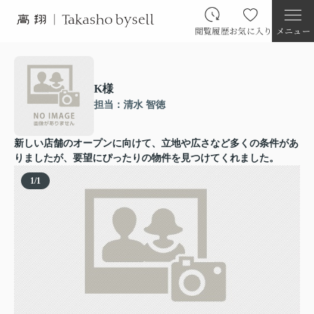
閲覧履歴
お気に入り
メニュー
K様
担当：清水 智徳
新しい店舗のオープンに向けて、立地や広さなど多くの条件があ
りましたが、要望にぴったりの物件を見つけてくれました。
1
/
1