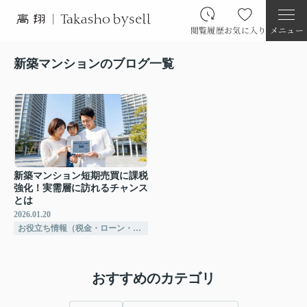
閲覧履歴
お気に入り
メニュー
新築マンションのブログ一覧
新築マンション短期売買に課税
強化！実需層に訪れるチャンス
とは
2026.01.20
お役立ち情報（税金・ローン・相続など）
おすすめのカテゴリ