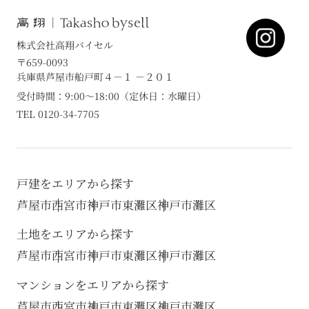
株式会社高翔バイセル
〒659-0093
兵庫県芦屋市船戸町４－１ －２０１
受付時間：9:00～18:00（定休日：水曜日）
TEL 0120-34-7705
戸建をエリアから探す
芦屋市
西宮市
神戸市東灘区
神戸市灘区
土地をエリアから探す
芦屋市
西宮市
神戸市東灘区
神戸市灘区
マンションをエリアから探す
芦屋市
西宮市
神戸市東灘区
神戸市灘区