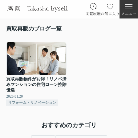
閲覧履歴
お気に入り
メニュー
買取再販のブログ一覧
買取再販物件がお得！リノベ済
みマンションの住宅ローン控除
優遇
2026.01.20
リフォーム・リノベーション
おすすめのカテゴリ