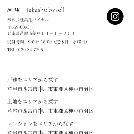
株式会社高翔バイセル
〒659-0093
兵庫県芦屋市船戸町４－１ －２０１
受付時間：9:00～18:00（定休日：水曜日）
TEL 0120-34-7705
戸建をエリアから探す
芦屋市
西宮市
神戸市東灘区
神戸市灘区
土地をエリアから探す
芦屋市
西宮市
神戸市東灘区
神戸市灘区
マンションをエリアから探す
芦屋市
西宮市
神戸市東灘区
神戸市灘区