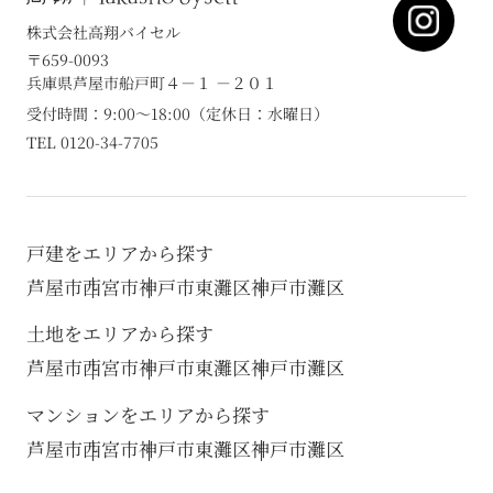
株式会社高翔バイセル
〒659-0093
兵庫県芦屋市船戸町４－１ －２０１
受付時間：9:00～18:00（定休日：水曜日）
TEL 0120-34-7705
戸建をエリアから探す
芦屋市
西宮市
神戸市東灘区
神戸市灘区
土地をエリアから探す
芦屋市
西宮市
神戸市東灘区
神戸市灘区
マンションをエリアから探す
芦屋市
西宮市
神戸市東灘区
神戸市灘区