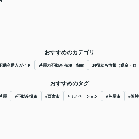
おすすめのカテゴリ
不動産購入ガイド
芦屋の不動産 売却・相続
お役立ち情報（税金・ロ
おすすめのタグ
芦屋
#不動産投資
#西宮市
#リノベーション
#芦屋市
#阪神