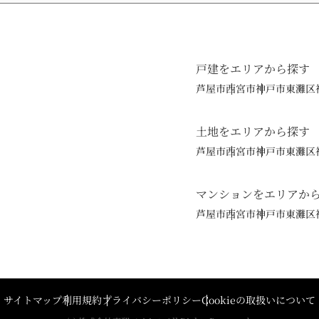
戸建をエリアから探す
芦屋市
西宮市
神戸市東灘区
土地をエリアから探す
芦屋市
西宮市
神戸市東灘区
マンションをエリアか
芦屋市
西宮市
神戸市東灘区
サイトマップ
利用規約
プライバシーポリシー
Cookieの取扱いについて