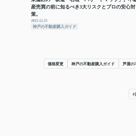
産売買の前に知るべき3大リスクとプロの安心対
策。
2025.12.25
神戸の不動産購入ガイド
価格変更
神戸の不動産購入ガイド
芦屋の
#