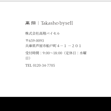
株式会社高翔バイセル
〒659-0093
兵庫県芦屋市船戸町４－１ －２０１
受付時間：9:00～18:00（定休日：水曜
日）
TEL 0120-34-7705