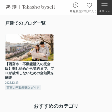
閲覧履歴
お気に入り
メニュー
戸建てのブログ一覧
【西宮市・不動産購入の完全
版】探し始めから契約まで、プ
ロが後悔しないための全知識を
解説
2025.12.15
西宮の不動産購入ガイド
おすすめのカテゴリ