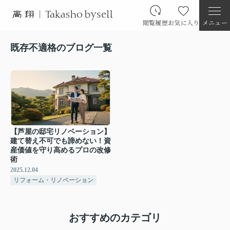
閲覧履歴
お気に入り
メニュー
既存不適格のブログ一覧
【芦屋の邸宅リノベーション】
建て替え不可でも諦めない！資
産価値を守り高めるプロの改修
術
2025.12.04
リフォーム・リノベーション
おすすめのカテゴリ