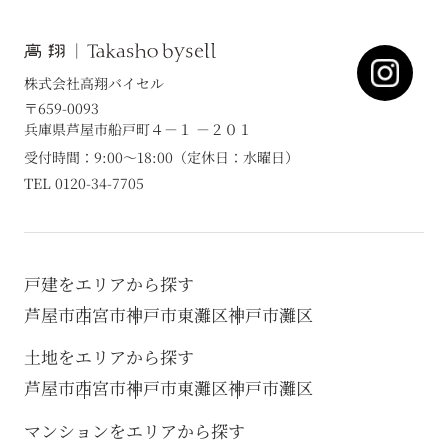
株式会社高翔バイセル
〒659-0093
兵庫県芦屋市船戸町４－１ －２０１
受付時間：9:00～18:00（定休日：水曜日）
TEL 0120-34-7705
戸建をエリアから探す
芦屋市
西宮市
神戸市東灘区
神戸市灘区
土地をエリアから探す
芦屋市
西宮市
神戸市東灘区
神戸市灘区
マンションをエリアから探す