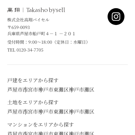
株式会社高翔バイセル
〒659-0093
兵庫県芦屋市船戸町４－１ －２０１
受付時間：9:00～18:00（定休日：水曜日）
TEL 0120-34-7705
戸建をエリアから探す
芦屋市
西宮市
神戸市東灘区
神戸市灘区
土地をエリアから探す
芦屋市
西宮市
神戸市東灘区
神戸市灘区
マンションをエリアから探す
芦屋市
西宮市
神戸市東灘区
神戸市灘区