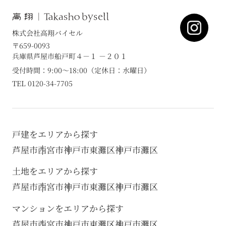
株式会社高翔バイセル
〒659-0093
兵庫県芦屋市船戸町４－１ －２０１
受付時間：9:00～18:00（定休日：水曜日）
TEL 0120-34-7705
戸建をエリアから探す
芦屋市
西宮市
神戸市東灘区
神戸市灘区
土地をエリアから探す
芦屋市
西宮市
神戸市東灘区
神戸市灘区
マンションをエリアから探す
芦屋市
西宮市
神戸市東灘区
神戸市灘区