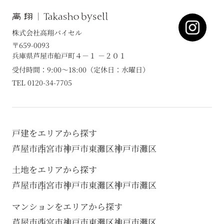
株式会社高翔バイセル
〒659-0093
兵庫県芦屋市船戸町４－１ －２０１
受付時間：9:00～18:00（定休日：水曜日）
TEL 0120-34-7705
戸建をエリアから探す
芦屋市
西宮市
神戸市東灘区
神戸市灘区
土地をエリアから探す
芦屋市
西宮市
神戸市東灘区
神戸市灘区
マンションをエリアから探す
芦屋市
西宮市
神戸市東灘区
神戸市灘区