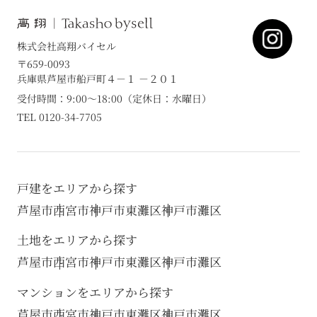
株式会社高翔バイセル
〒659-0093
兵庫県芦屋市船戸町４－１ －２０１
受付時間：9:00～18:00（定休日：水曜日）
TEL 0120-34-7705
戸建をエリアから探す
芦屋市
西宮市
神戸市東灘区
神戸市灘区
土地をエリアから探す
芦屋市
西宮市
神戸市東灘区
神戸市灘区
マンションをエリアから探す
芦屋市
西宮市
神戸市東灘区
神戸市灘区