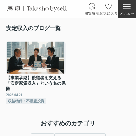
閲覧履歴
お気に入り
メニュー
安定収入のブログ一覧
【事業承継】後継者を支える
「安定家賃収入」という名の保
険
2026.04.21
収益物件・不動産投資
おすすめのカテゴリ