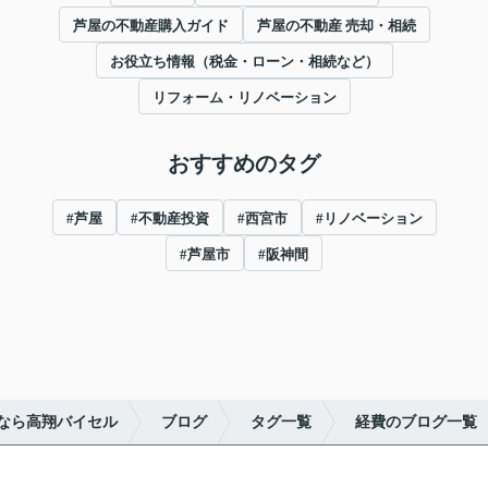
芦屋の不動産購入ガイド
芦屋の不動産 売却・相続
お役立ち情報（税金・ローン・相続など）
リフォーム・リノベーション
おすすめのタグ
#芦屋
#不動産投資
#西宮市
#リノベーション
#芦屋市
#阪神間
なら高翔バイセル
ブログ
タグ一覧
経費のブログ一覧