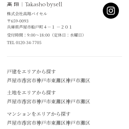
株式会社高翔バイセル
〒659-0093
兵庫県芦屋市船戸町４－１ －２０１
受付時間：9:00～18:00（定休日：水曜日）
TEL 0120-34-7705
戸建をエリアから探す
芦屋市
西宮市
神戸市東灘区
神戸市灘区
土地をエリアから探す
芦屋市
西宮市
神戸市東灘区
神戸市灘区
マンションをエリアから探す
芦屋市
西宮市
神戸市東灘区
神戸市灘区