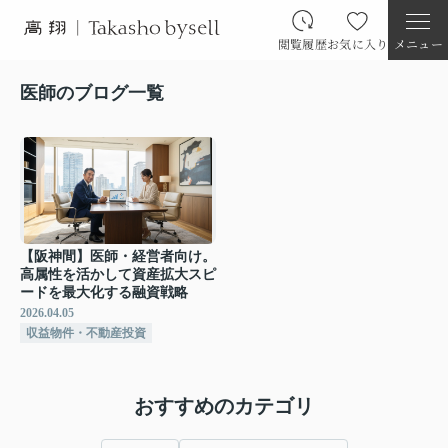
閲覧履歴
お気に入り
メニュー
医師のブログ一覧
【阪神間】医師・経営者向け。
高属性を活かして資産拡大スピ
ードを最大化する融資戦略
2026.04.05
収益物件・不動産投資
おすすめのカテゴリ