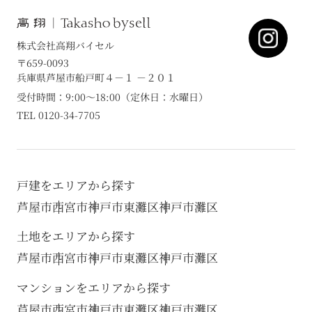
株式会社高翔バイセル
〒659-0093
兵庫県芦屋市船戸町４－１ －２０１
受付時間：9:00～18:00（定休日：水曜日）
TEL 0120-34-7705
戸建をエリアから探す
芦屋市
西宮市
神戸市東灘区
神戸市灘区
土地をエリアから探す
芦屋市
西宮市
神戸市東灘区
神戸市灘区
マンションをエリアから探す
芦屋市
西宮市
神戸市東灘区
神戸市灘区