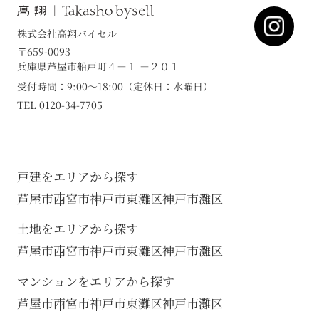
株式会社高翔バイセル
〒659-0093
兵庫県芦屋市船戸町４－１ －２０１
受付時間：9:00～18:00（定休日：水曜日）
TEL 0120-34-7705
戸建をエリアから探す
芦屋市
西宮市
神戸市東灘区
神戸市灘区
土地をエリアから探す
芦屋市
西宮市
神戸市東灘区
神戸市灘区
マンションをエリアから探す
芦屋市
西宮市
神戸市東灘区
神戸市灘区