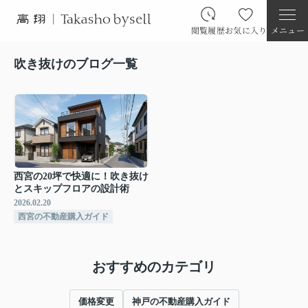
閲覧履歴
お気に入り
メニュー
吹き抜けのブログ一覧
西宮の20坪で快適に！吹き抜け
とスキップフロアの設計術
2026.02.20
西宮の不動産購入ガイド
おすすめのカテゴリ
価格変更
神戸の不動産購入ガイド