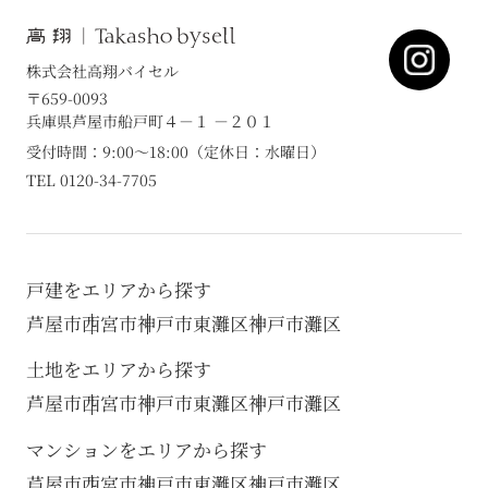
株式会社高翔バイセル
〒659-0093
兵庫県芦屋市船戸町４－１ －２０１
受付時間：9:00～18:00（定休日：水曜日）
TEL 0120-34-7705
戸建をエリアから探す
芦屋市
西宮市
神戸市東灘区
神戸市灘区
土地をエリアから探す
芦屋市
西宮市
神戸市東灘区
神戸市灘区
マンションをエリアから探す
芦屋市
西宮市
神戸市東灘区
神戸市灘区