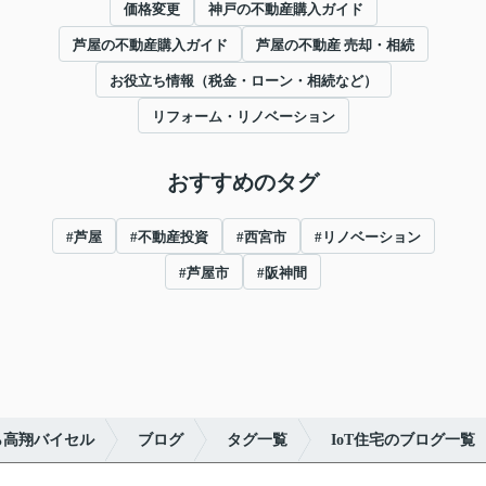
価格変更
神戸の不動産購入ガイド
芦屋の不動産購入ガイド
芦屋の不動産 売却・相続
お役立ち情報（税金・ローン・相続など）
リフォーム・リノベーション
おすすめのタグ
#芦屋
#不動産投資
#西宮市
#リノベーション
#芦屋市
#阪神間
ら高翔バイセル
ブログ
タグ一覧
IoT住宅のブログ一覧