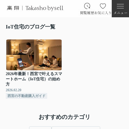
閲覧履歴
お気に入り
メニュー
IoT住宅のブログ一覧
2026年最新！西宮で叶えるスマ
ートホーム（IoT住宅）の始め
方
2026.02.20
西宮の不動産購入ガイド
おすすめのカテゴリ