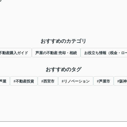
おすすめのカテゴリ
不動産購入ガイド
芦屋の不動産 売却・相続
お役立ち情報（税金・ロ
おすすめのタグ
芦屋
#不動産投資
#西宮市
#リノベーション
#芦屋市
#阪神