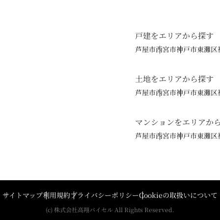
戸建をエリアから探す
芦屋市
西宮市
神戸市東灘区
土地をエリアから探す
芦屋市
西宮市
神戸市東灘区
マンションをエリアか
芦屋市
西宮市
神戸市東灘区
サイトマップ
利用規約
プライバシーポリシー
Cookieの取扱いについて
(c) 株式会社高翔バイセル All Rights Reserved.