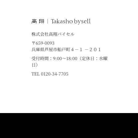
株式会社高翔バイセル
〒659-0093
兵庫県芦屋市船戸町４－１ －２０１
受付時間：9:00～18:00（定休日：水曜
日）
TEL 0120-34-7705