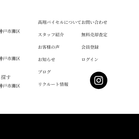
髙翔バイセルについて
お問い合わせ
神戸市灘区
スタッフ紹介
無料売却査定
お客様の声
会員登録
神戸市灘区
お知らせ
ログイン
ブログ
ら探す
リクルート情報
神戸市灘区