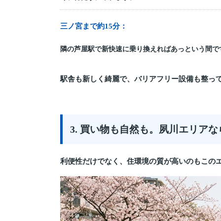
三ノ宮まで約15分：
隣の芦屋駅で新快速に乗り換えればあっという間で
駅舎も新しく綺麗で、バリアフリー設備も整っ
3. 買い物も自然も。夙川エリア
利便性だけでなく、住環境の質が高いのもこの