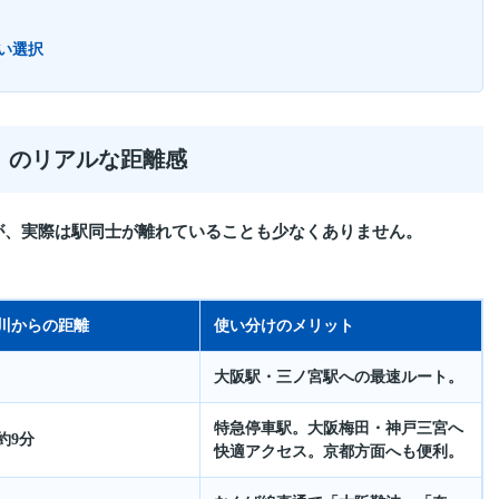
い選択
ス」のリアルな距離感
が、実際は駅同士が離れていることも少なくありません。
川からの距離
使い分けのメリット
大阪駅・三ノ宮駅への最速ルート。
特急停車駅。大阪梅田・神戸三宮へ
約9分
快適アクセス。京都方面へも便利。