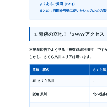
よくあるご質問（FAQ）
まとめ：時間を有効に使いたい人のための賢
1. 奇跡の立地！「3WAYアクセ
不動産広告でよく見る「複数路線利用可」です
しかし、さくら夙川エリアは違います。
路線・駅名
さくら夙
JR さくら夙川
-
阪急 夙川
北へ徒歩