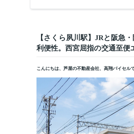
【さくら夙川駅】JRと阪急・
利便性。西宮屈指の交通至便
こんにちは、芦屋の不動産会社、高翔バイセル