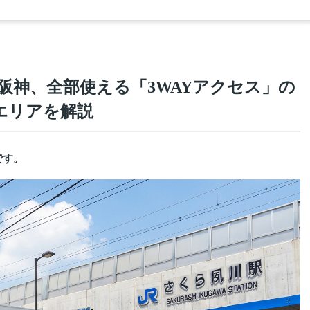
阪神、全部使える「3WAYアクセス」の
エリアを解説
です。