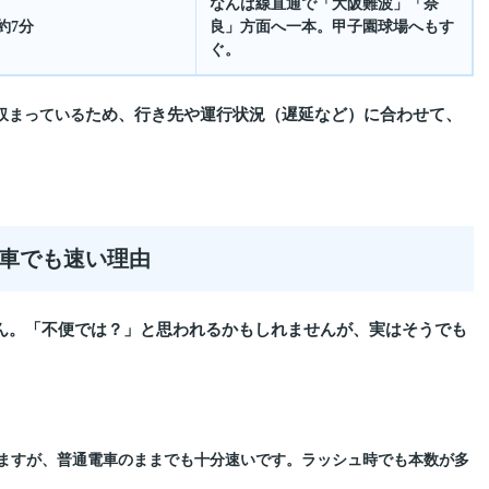
なんば線直通で「大阪難波」「奈
約7分
良」方面へ一本。甲子園球場へもす
ぐ。
ため、行き先や運行状況（遅延など）に合わせて、
収まっている
電車でも速い理由
ん。「不便では？」と思われるかもしれませんが、実はそうでも
ますが、普通電車のままでも十分速いです。ラッシュ時でも本数が多