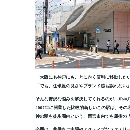
「大阪にも神戸にも、とにかく便利に移動した
「でも、住環境の良さやブランド感も譲れない
そんな贅沢な悩みを解決してくれるのが、
JR神
2007年に開業した比較的新しいこの駅は、そ
神の駅も徒歩圏内という、西宮市内でも屈指の「
今回は、共働きご夫婦やアクティブなファミリ