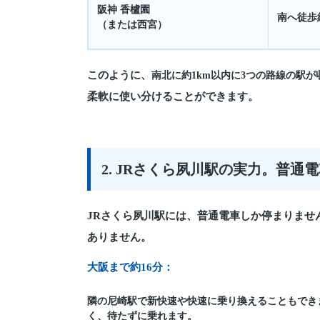
阪神 香櫨園
南へ徒歩
（または西宮）
このように、
南北に約1km以内に3つの路線の駅が
柔軟に使い分けることができます。
2. JRさくら夙川駅の実力。普通
JRさくら夙川駅には、普通電車しか停まりませ
ありません。
大阪まで約16分：
隣の尼崎駅で新快速や快速に乗り換えることもでき
く、待たずに乗れます。