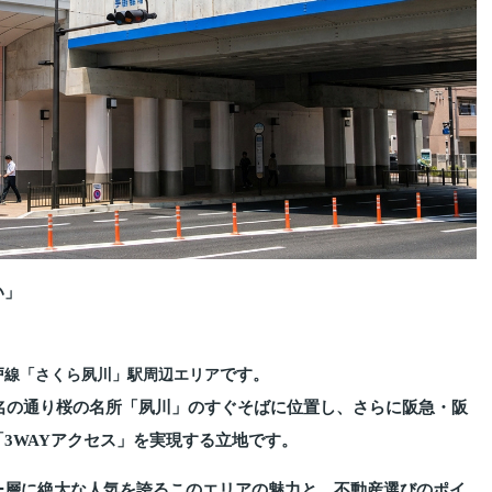
い」
」
です。
戸線「さくら夙川」駅周辺エリア
の名の通り桜の名所「夙川」のすぐそばに位置し、さらに阪急・阪
3WAYアクセス」を実現する立地です。
ー層に絶大な人気を誇るこのエリアの魅力と、不動産選びのポイ