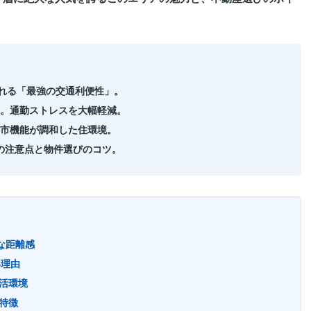
られる「最強の交通利便性」。
分。通勤ストレスを大幅軽減。
市機能が調和した住環境。
の注意点と物件選びのコツ。
ルな距離感
い理由
生活環境
の特徴