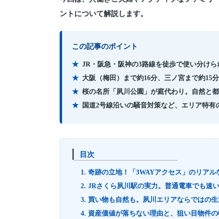
ントについて解説します。
この記事のポイント
JR・阪急・阪神の3路線を徒歩で使い分け
大阪（梅田）まで約16分、三ノ宮まで約15
桜の名所「夙川公園」が庭代わり。自然と都
国道2号線沿いの騒音対策など、エリア特有
目次
1. 奇跡の立地！「3WAYアクセス」のリア
2. JRさくら夙川駅の実力。普通電車でも速
3. 買い物も自然も。夙川エリアならではの
4. 資産価値が落ちない理由と、狙い目物件