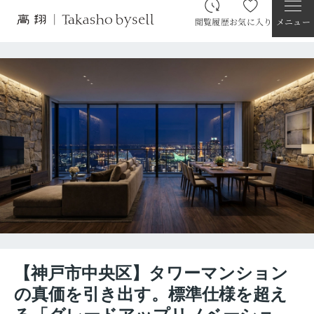
閲覧履歴
お気に入り
メニュー
【神戸市中央区】タワーマンション
の真価を引き出す。標準仕様を超え