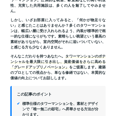
ワーマンション。圧倒的な眺望、駅直結などの高い利便
性、充実した共用施設は、多くの人を魅了してやみませ
ん。
しかし、いざお部屋に入ってみると、「何かが物足りな
い」と感じたことはありませんか？多くのタワーマンショ
ンは、幅広い層に受け入れられるよう、内装が標準的で画
一的な仕様になりがちです。素晴らしい眺望という最高の
素材がありながら、室内空間がそれに追いついていない、
と感じる方も少なくありません。
そんなこだわりを持つあなたへ。
タワーマンションのポテ
ンシャルを最大限に引き出し、資産価値をさらに高める
「グレードアップリノベーション」
をご提案します。建築
のプロとしての視点から、単なる修繕ではない、本質的な
価値の向上についてお話しします。
この記事のポイント
標準仕様のタワーマンションを、素材とデザイ
ンで「唯一無二の邸宅」へ昇華させる方法が分
かります。