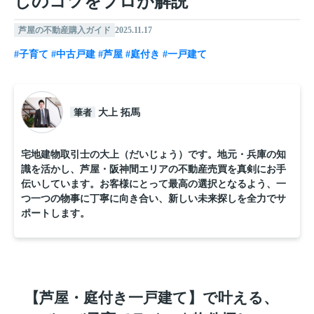
しのコツをプロが解説
芦屋の不動産購入ガイド
2025.11.17
#子育て
#中古戸建
#芦屋
#庭付き
#一戸建て
筆者
大上 拓馬
宅地建物取引士の大上（だいじょう）です。地元・兵庫の知
識を活かし、芦屋・阪神間エリアの不動産売買を真剣にお手
伝いしています。お客様にとって最高の選択となるよう、一
つ一つの物事に丁寧に向き合い、新しい未来探しを全力でサ
ポートします。
【芦屋・庭付き一戸建て】で叶える、