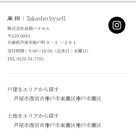
株式会社高翔バイセル
〒659-0093
兵庫県芦屋市船戸町４－１ －２０１
受付時間：9:00～18:00（定休日：水曜日）
TEL 0120-34-7705
戸建をエリアから探す
芦屋市
西宮市
神戸市東灘区
神戸市灘区
土地をエリアから探す
芦屋市
西宮市
神戸市東灘区
神戸市灘区