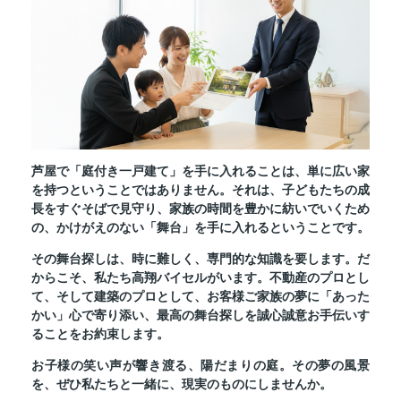
芦屋で「庭付き一戸建て」を手に入れることは、単に広い家
を持つということではありません。それは、子どもたちの成
長をすぐそばで見守り、家族の時間を豊かに紡いでいくため
の、かけがえのない「舞台」を手に入れるということです。
その舞台探しは、時に難しく、専門的な知識を要します。だ
からこそ、私たち高翔バイセルがいます。不動産のプロとし
て、そして建築のプロとして、お客様ご家族の夢に「あった
かい」心で寄り添い、最高の舞台探しを誠心誠意お手伝いす
ることをお約束します。
お子様の笑い声が響き渡る、陽だまりの庭。その夢の風景
を、ぜひ私たちと一緒に、現実のものにしませんか。