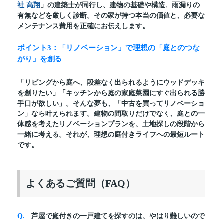
社 高翔
」の建築士が同行し、建物の基礎や構造、雨漏りの
有無などを厳しく診断。その家が持つ本当の価値と、必要な
メンテナンス費用を正確にお伝えします。
ポイント3：「リノベーション」で理想の「庭とのつな
がり」を創る
「リビングから庭へ、段差なく出られるようにウッドデッキ
を創りたい」「キッチンから庭の家庭菜園にすぐ出られる勝
手口が欲しい」。そんな夢も、「中古を買ってリノベーショ
ン」なら叶えられます。建物の間取りだけでなく、庭との一
体感を考えたリノベーションプランを、土地探しの段階から
一緒に考える。それが、理想の庭付きライフへの最短ルート
です。
よくあるご質問（FAQ）
芦屋で庭付きの一戸建てを探すのは、やはり難しいので