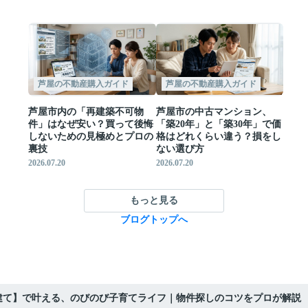
芦屋の不動産購入ガイド
芦屋の不動産購入ガイド
芦屋市内の「再建築不可物
芦屋市の中古マンション、
件」はなぜ安い？買って後悔
「築20年」と「築30年」で価
しないための見極めとプロの
格はどれくらい違う？損をし
裏技
ない選び方
2026.07.20
2026.07.20
もっと見る
ブログトップへ
建て】で叶える、のびのび子育てライフ｜物件探しのコツをプロが解説