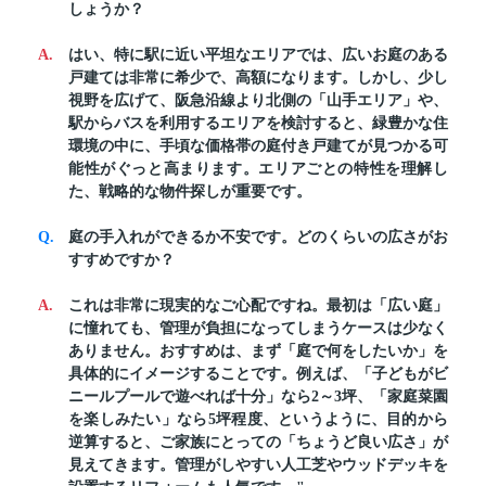
しょうか？
はい、特に駅に近い平坦なエリアでは、広いお庭のある
戸建ては非常に希少で、高額になります。しかし、少し
視野を広げて、阪急沿線より北側の「山手エリア」や、
駅からバスを利用するエリアを検討すると、緑豊かな住
環境の中に、手頃な価格帯の庭付き戸建てが見つかる可
能性がぐっと高まります。エリアごとの特性を理解し
た、戦略的な物件探しが重要です。
庭の手入れができるか不安です。どのくらいの広さがお
すすめですか？
これは非常に現実的なご心配ですね。最初は「広い庭」
に憧れても、管理が負担になってしまうケースは少なく
ありません。おすすめは、まず「庭で何をしたいか」を
具体的にイメージすることです。例えば、「子どもがビ
ニールプールで遊べれば十分」なら2～3坪、「家庭菜園
を楽しみたい」なら5坪程度、というように、目的から
逆算すると、ご家族にとっての「ちょうど良い広さ」が
見えてきます。管理がしやすい人工芝やウッドデッキを