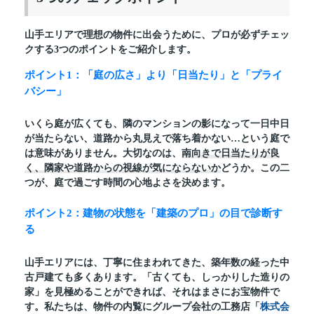
山手エリアで理想の物件に出会うために、プロが必ずチェッ
クする3つのポイントをご紹介します。
ポイント1：「庭の広さ」より「日当たり」と「プライ
バシー」
いくら庭が広くても、隣のマンションの影になって一日中日
が当たらない、道路から丸見えで落ち着かない…という庭で
は意味がありません。大切なのは、
南向きで日当たりが良
く、隣家や道路からの視線が気にならないか
どうか。この二
つが、庭で過ごす時間の心地よさを決めます。
ポイント2：建物の状態を「建築のプロ」の目で診断す
る
山手エリアには、丁寧に住まわれてきた、築年数の経った中
古戸建ても多くあります。「古くても、しっかりした造りの
家」を見極めることができれば、それはまさにお宝物件で
す。私たちは、物件の内覧にグループ会社の工務店「
株式会