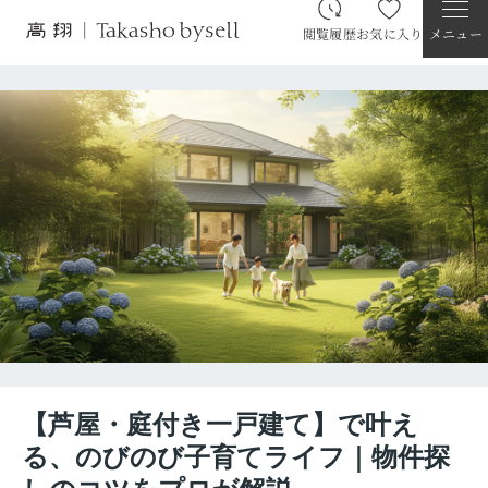
閲覧履歴
お気に入り
メニュー
【芦屋・庭付き一戸建て】で叶え
る、のびのび子育てライフ｜物件探