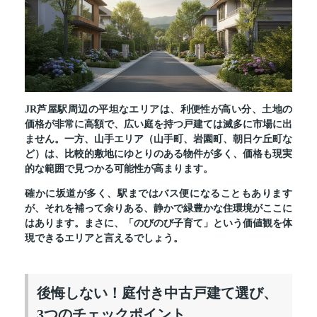
JR芦屋駅周辺の平坦なエリアは、利便性が高い分、土地の
価格が非常に高額で、広い庭を持つ戸建ては滅多に市場に出
ません。一方、山手エリア（山手町、岩園町、朝日ケ丘町な
ど）は、比較的敷地にゆとりのある物件が多く、価格も現実
的な範囲で見つかる可能性が高まります。
確かに坂道が多く、駅まではバス便になることもあります
が、それを補って余りある、静かで緑豊かな住環境がここに
はあります。まさに、「のびのび子育て」という価値観を体
現できるエリアと言えるでしょう。
後悔しない！庭付き中古戸建て選び、
3つのチェックポイント