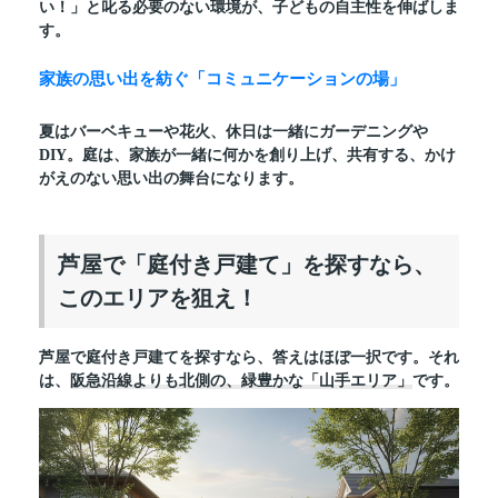
い！」と叱る必要のない環境が、子どもの自主性を伸ばしま
す。
家族の思い出を紡ぐ「コミュニケーションの場」
夏はバーベキューや花火、休日は一緒にガーデニングや
DIY。庭は、家族が一緒に何かを創り上げ、共有する、かけ
がえのない思い出の舞台になります。
芦屋で「庭付き戸建て」を探すなら、
このエリアを狙え！
芦屋で庭付き戸建てを探すなら、答えはほぼ一択です。それ
は、
阪急沿線よりも北側の、緑豊かな「山手エリア」
です。