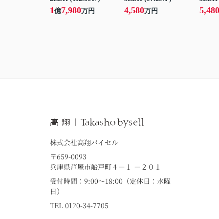
1
7,980
4,580
5,48
億
万円
万円
株式会社高翔バイセル
〒659-0093
兵庫県芦屋市船戸町４－１ －２０１
受付時間：9:00～18:00（定休日：水曜
日）
TEL 0120-34-7705