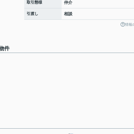
取引態様
仲介
引渡し
相談
情報
物件