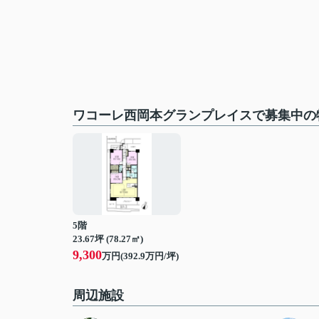
ワコーレ西岡本グランプレイスで募集中の
5階
23.67坪 (78.27㎡)
9,300
万円(392.9万円/坪)
周辺施設