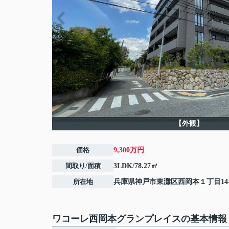
【外観】
価格
9,300万円
間取り/面積
3LDK/78.27㎡
所在地
兵庫県
神戸市東灘区
西岡本
１丁目14-
ワコーレ西岡本グランプレイスの基本情報