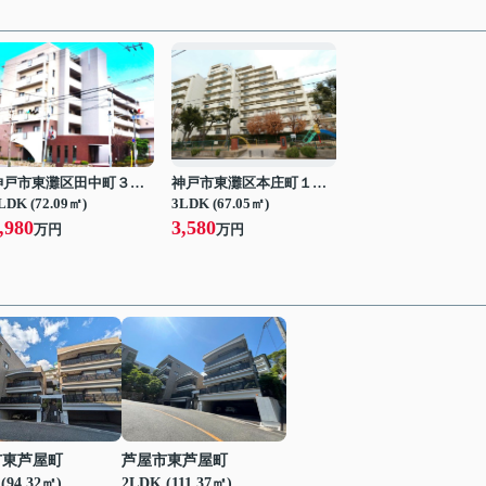
神戸市東灘区田中町３丁目
神戸市東灘区本庄町１丁目
LDK (72.09㎡)
3LDK (67.05㎡)
,980
3,580
万円
万円
市東芦屋町
芦屋市東芦屋町
(94.32㎡)
2LDK (111.37㎡)