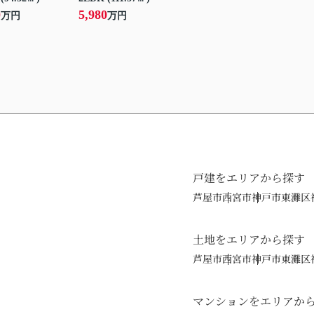
0
5,980
万円
万円
戸建をエリアから探す
芦屋市
西宮市
神戸市東灘区
土地をエリアから探す
芦屋市
西宮市
神戸市東灘区
マンションをエリアか