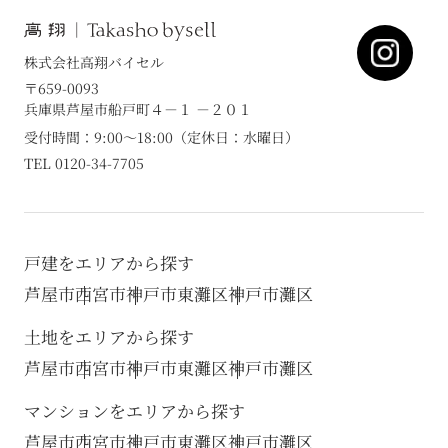
株式会社高翔バイセル
〒659-0093
兵庫県芦屋市船戸町４－１ －２０１
受付時間：9:00～18:00（定休日：水曜日）
TEL 0120-34-7705
戸建をエリアから探す
芦屋市
西宮市
神戸市東灘区
神戸市灘区
土地をエリアから探す
芦屋市
西宮市
神戸市東灘区
神戸市灘区
マンションをエリアから探す
芦屋市
西宮市
神戸市東灘区
神戸市灘区