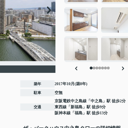
築年
2017年10月(築8年)
駐車
空無
京阪電鉄中之島線
「
中之島
」駅 徒歩2分
交通
東西線
「
新福島
」駅 徒歩9分
阪神本線
「
福島
」駅 徒歩13分