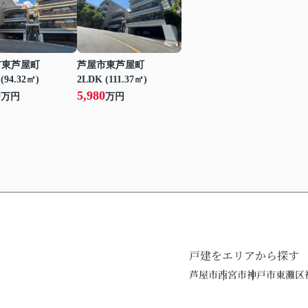
市東芦屋町
芦屋市東芦屋町
(94.32㎡)
2LDK (111.37㎡)
0
5,980
万円
万円
戸建をエリアから探す
芦屋市
西宮市
神戸市東灘区