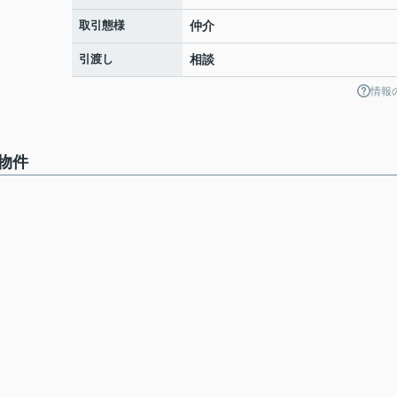
取引態様
仲介
引渡し
相談
情報
物件