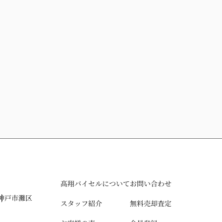
髙翔バイセルについて
お問い合わせ
神戸市灘区
スタッフ紹介
無料売却査定