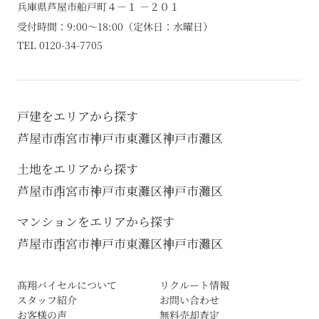
兵庫県芦屋市船戸町４－１ －２０１
受付時間：9:00～18:00（定休日：水曜日）
TEL 0120-34-7705
戸建をエリアから探す
芦屋市
西宮市
神戸市東灘区
神戸市灘区
土地をエリアから探す
芦屋市
西宮市
神戸市東灘区
神戸市灘区
マンションをエリアから探す
芦屋市
西宮市
神戸市東灘区
神戸市灘区
髙翔バイセルについて
リクルート情報
スタッフ紹介
お問い合わせ
お客様の声
無料売却査定