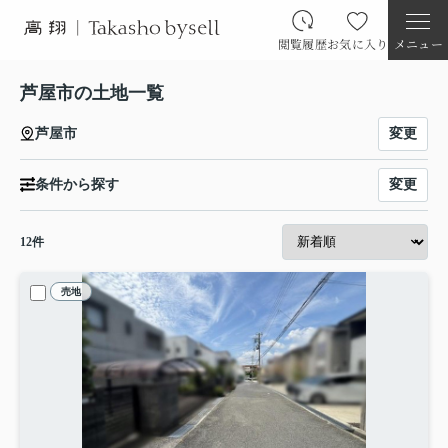
閲覧履歴
お気に入り
メニュー
芦屋市の土地一覧
変更
芦屋市
変更
条件から探す
12
件
売地